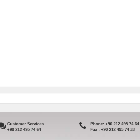
Customer Services
Phone:
+90 212 495 74 64
+90 212 495 74 64
Fax :
+90 212 495 74 33