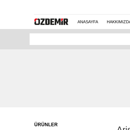
ANASAYFA
HAKKIMIZD
ÜRÜNLER
Ari