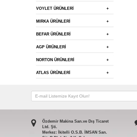
VOYLET ÜRÜNLERİ
+
MIRKA ÜRÜNLERİ
+
BEFAR ÜRÜNLERİ
+
AGP ÜRÜNLERİ
+
NORTON ÜRÜNLERİ
+
ATLAS ÜRÜNLERİ
+
Özdemir Makina San.ve Dış Ticaret
Ltd. Şti.
Merkez: İkitelli O.S.B. İMSAN San.