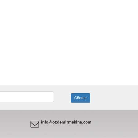
info@ozdemirmakina.com