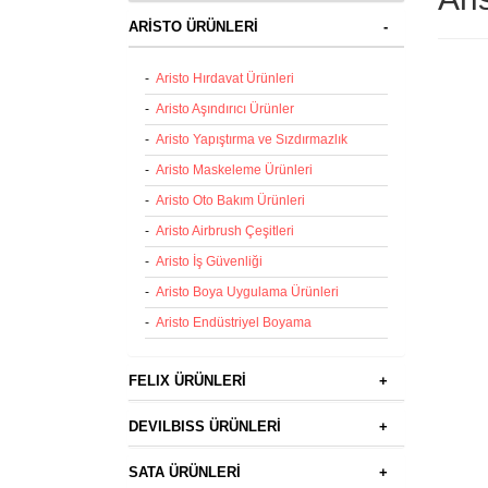
ARİSTO ÜRÜNLERİ
-
-
Aristo Hırdavat Ürünleri
-
Aristo Aşındırıcı Ürünler
-
Aristo Yapıştırma ve Sızdırmazlık
-
Aristo Maskeleme Ürünleri
-
Aristo Oto Bakım Ürünleri
-
Aristo Airbrush Çeşitleri
-
Aristo İş Güvenliği
-
Aristo Boya Uygulama Ürünleri
-
Aristo Endüstriyel Boyama
FELIX ÜRÜNLERİ
+
DEVILBISS ÜRÜNLERİ
+
SATA ÜRÜNLERİ
+