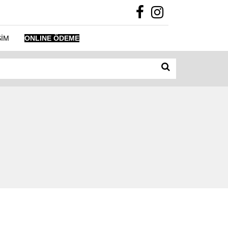
ŞİM
ONLINE ÖDEME