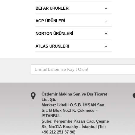
BEFAR ÜRÜNLERİ
+
AGP ÜRÜNLERİ
+
NORTON ÜRÜNLERİ
+
ATLAS ÜRÜNLERİ
+
Özdemir Makina San.ve Dış Ticaret
Ltd. Şti.
Merkez: İkitelli O.S.B. İMSAN San.
Sit. B Blok No:3 K. Çekmece -
İSTANBUL
Şube: Perşembe Pazarı Cad. Çeşme
Sk. No:11A Karaköy - İstanbul (Tel:
+90 212 251 37 90)