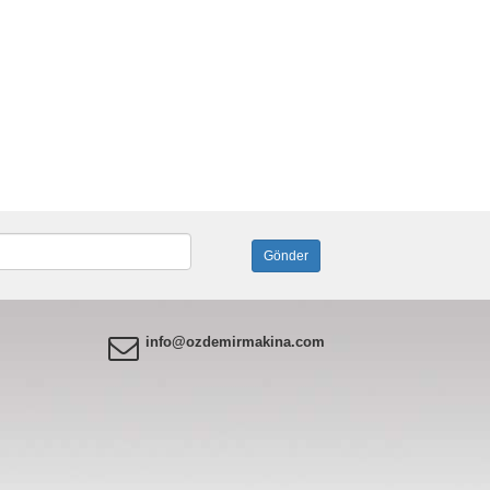
info@ozdemirmakina.com