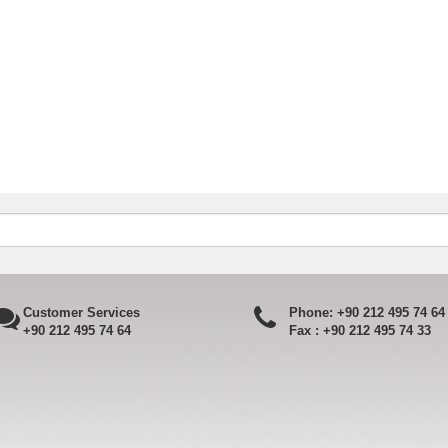
Customer Services
Phone:
+90 212 495 74 64
+90 212 495 74 64
Fax :
+90 212 495 74 33