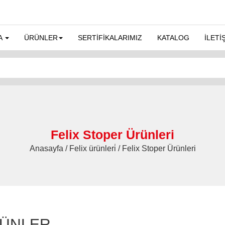
A
ÜRÜNLER
SERTİFİKALARIMIZ
KATALOG
İLETİ
Felix Stoper Ürünleri
Anasayfa / Felix ürünleri̇ / Felix Stoper Ürünleri
ÜNLER