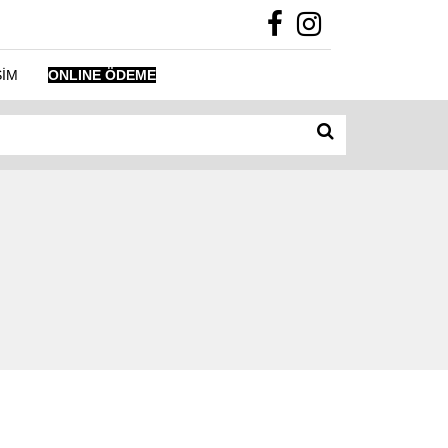
ŞİM
ONLINE ÖDEME