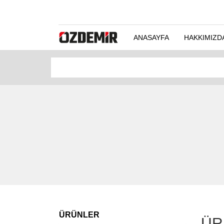
ANASAYFA
HAKKIMIZD
ÜRÜNLER
ÜR