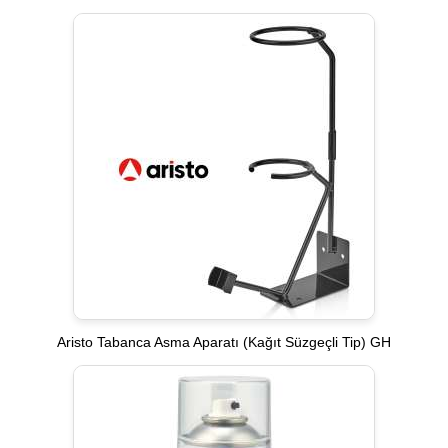
Aristo Tabanca Asma Aparatı (Kağıt Süzgeçli Tip) GH