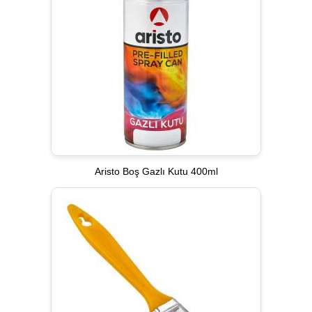
Aristo Boş Gazlı Kutu 400ml