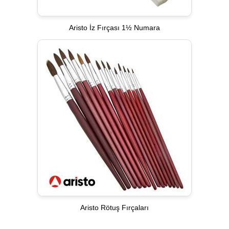
Aristo İz Fırçası 1½ Numara
Aristo Rötuş Fırçaları