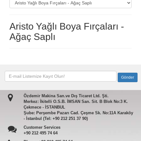
Aristo Yağlı Boya Fırçaları -
Ağaç Saplı
Özdemir Makina San.ve Dış Ticaret Ltd. Şti.
Merkez: İkitelli O.S.B. İMSAN San. Sit. B Blok No:3 K.
Çekmece - İSTANBUL
Şube: Perşembe Pazarı Cad. Çeşme Sk. No:11A Karaköy
- İstanbul (Tel: +90 212 251 37 90)
Customer Services
+90 212 495 74 64