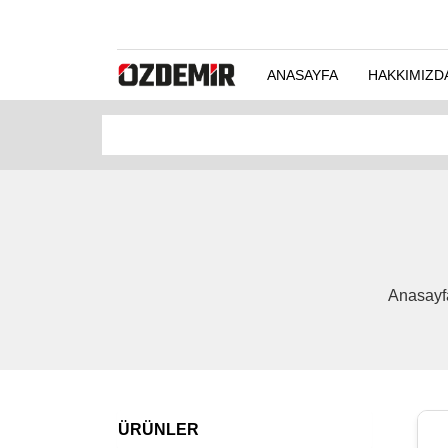
ANASAYFA
HAKKIMIZD
Anasayfa
ÜRÜNLER