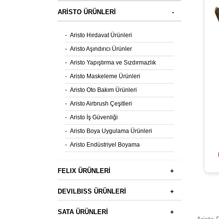
ARİSTO ÜRÜNLERİ
-
-
Aristo Hırdavat Ürünleri
-
Aristo Aşındırıcı Ürünler
-
Aristo Yapıştırma ve Sızdırmazlık
-
Aristo Maskeleme Ürünleri
-
Aristo Oto Bakım Ürünleri
-
Aristo Airbrush Çeşitleri
-
Aristo İş Güvenliği
-
Aristo Boya Uygulama Ürünleri
-
Aristo Endüstriyel Boyama
FELIX ÜRÜNLERİ
+
DEVILBISS ÜRÜNLERİ
+
SATA ÜRÜNLERİ
+