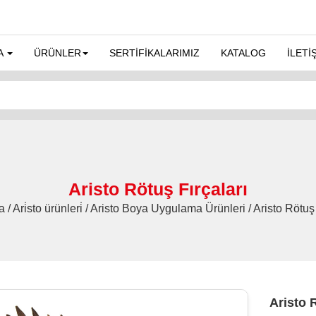
A
ÜRÜNLER
SERTİFİKALARIMIZ
KATALOG
İLETİ
Aristo Rötuş Fırçaları
 / Ari̇sto ürünleri̇ / Aristo Boya Uygulama Ürünleri / Aristo Rötuş 
Aristo 