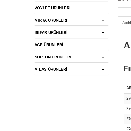
Aristo 
VOYLET ÜRÜNLERİ
+
MIRKA ÜRÜNLERİ
+
Açık
BEFAR ÜRÜNLERİ
+
A
AGP ÜRÜNLERİ
+
NORTON ÜRÜNLERİ
+
Fı
ATLAS ÜRÜNLERİ
+
A
27
27
27
27