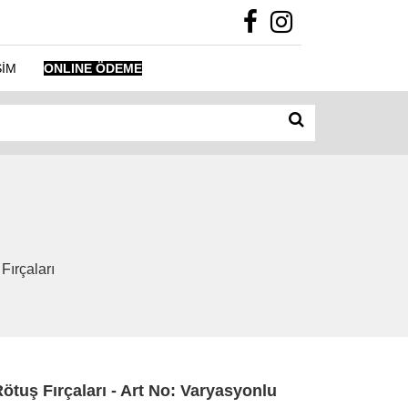
ŞİM
ONLINE ÖDEME
Fırçaları
Rötuş Fırçaları - Art No: Varyasyonlu