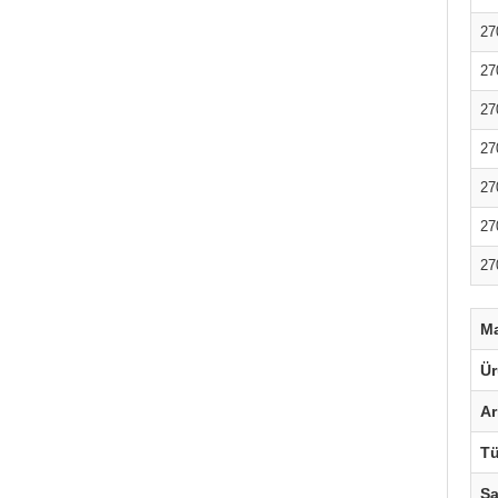
27
27
27
27
27
27
27
M
Ü
Ar
T
S