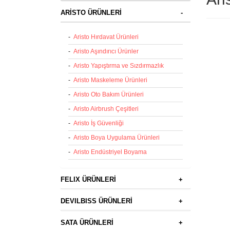
ARİSTO ÜRÜNLERİ
-
-
Aristo Hırdavat Ürünleri
-
Aristo Aşındırıcı Ürünler
-
Aristo Yapıştırma ve Sızdırmazlık
-
Aristo Maskeleme Ürünleri
-
Aristo Oto Bakım Ürünleri
-
Aristo Airbrush Çeşitleri
-
Aristo İş Güvenliği
-
Aristo Boya Uygulama Ürünleri
-
Aristo Endüstriyel Boyama
FELIX ÜRÜNLERİ
+
DEVILBISS ÜRÜNLERİ
+
SATA ÜRÜNLERİ
+