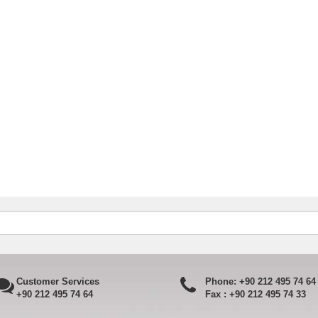
Customer Services
Phone:
+90 212 495 74 64
+90 212 495 74 64
Fax :
+90 212 495 74 33