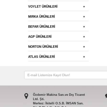
VOYLET ÜRÜNLERİ
+
MIRKA ÜRÜNLERİ
+
BEFAR ÜRÜNLERİ
+
AGP ÜRÜNLERİ
+
NORTON ÜRÜNLERİ
+
ATLAS ÜRÜNLERİ
+
Özdemir Makina San.ve Dış Ticaret
Ltd. Şti.
Merkez: İkitelli O.S.B. İMSAN San.