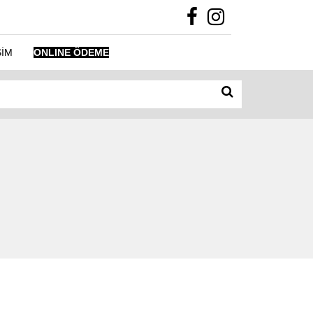
ŞİM
ONLINE ÖDEME