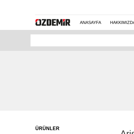
ANASAYFA
HAKKIMIZD
ÜRÜNLER
Ari