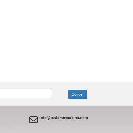
info@ozdemirmakina.com