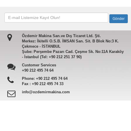
Özdemir Makina San.ve Dış Ticaret Ltd. Şti.
Merkez: İkitelli O.S.B. İMSAN San. Sit. B Blok No:3 K.
Çekmece - İSTANBUL
Şube: Perşembe Pazarı Cad. Çeşme Sk. No:11A Karaköy
- İstanbul (Tel: +90 212 251 37 90)
Customer Services
+90 212 495 74 64
Phone:
+90 212 495 74 64
Fax :
+90 212 495 74 33
info@ozdemirmakina.com