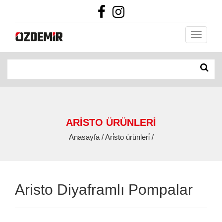
ARİSTO ÜRÜNLERİ
Anasayfa / Ari̇sto ürünleri̇ /
Aristo Diyaframlı Pompalar