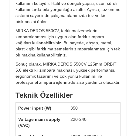
kullanımı kolaydır. Hafif ve dengeli yapısı, uzun süreli
kullanımlarda bile yorgunluğu azaltır. Ayrıca, toz emme
sistemi sayesinde çalışma alanınızda toz ve kir
birikmesini önler.
MIRKA DEROS 550CV, farklı malzemelerin
zımparalanması için uygun olan farklı zımpara
kağıtları kullanabilirsiniz. Bu sayede, ahşap, metal,
plastik gibi farklı malzemelerin zımparalanması için tek
bir makina kullanabilirsiniz.
Sonuç olarak, MIRKA DEROS 550CV 125mm ORBIT
5,0 elektrikli zımpara makinası, yüksek performansı,
ergonomik tasarımı ve çok yönlü kullanımı ile
profesyonel zımpara işlerinizde size yardımcı olacaktır.
Teknik Özellikler
Power input (W)
350
Voltage main supply
220-240
(VAC)