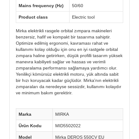
Mains frequency (Hz)
50/60
Product class
Electric tool
Mirka elektrikli rasgele orbital zımpara makineleri
benzersiz, hafif ve kompakt bir tasarıma sahiptir.
Optimize edilmiş ergonomi, kavraması rahat ve
kullanımı kolay olduğu için onu en iyi rastgele orbital
zımpara haline getirirken, düşük profilli tasarım yüksek
manevra kabiliyeti sağlar ve hassas ve verimli
zımparalama performansı sağlamaya yardımcı olur.
Yenilikçi kömürsüz elektrikli motoru, yük altında sabit
bir hızı koruyacak kadar güçlüdür. Mirka'nın elektrikli
zımparaları da neredeyse sessizdir, kullanımı kolaydır
ve minimum bakım gerektirir.
Marka
MIRKA
Ürün Kodu
MID5502022
Model
Mirka DEROS 550CV EU