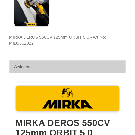
MIRKA DEROS 550CV 125mm ORBIT 5,0 - Art No:
MID5502022
Açıklama
MIRKA DEROS 550CV
125mm ORBIT 5,0