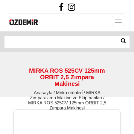
MIRKA ROS 525CV 125mm
ORBIT 2,5 Zımpara
Makinesi
Anasayfa / Mirka ürünleri̇ / MIRKA
Zımparalama Makine ve Ekipmanları /
MIRKA ROS 525CV 125mm ORBIT 2,5
Zımpara Makinesi