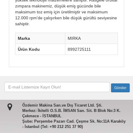
zımpara makinemiz, düşük emiş gücünde bile
maksimum toz emiş için üretilmiştir ve maksimum
12.000 rpm'de çalışırken bile düşük gürültü seviyesine
sahiptir.
Marka
MIRKA
Ürün Kodu
8992725111
Özdemir Makina San.ve Dış Ticaret Ltd. Şti.
Merkez: İkitelli O.S.B. İMSAN San. Sit. B Blok No:3 K.
Çekmece - İSTANBUL
Şube: Perşembe Pazarı Cad. Çeşme Sk. No:11A Karaköy
- İstanbul (Tel: +90 212 251 37 90)