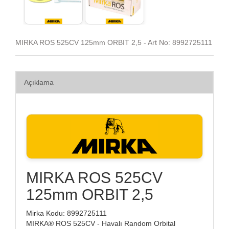
MIRKA ROS 525CV 125mm ORBIT 2,5 - Art No: 8992725111
Açıklama
MIRKA ROS 525CV
125mm ORBIT 2,5
Mirka Kodu: 8992725111
MIRKA® ROS 525CV - Havalı Random Orbital