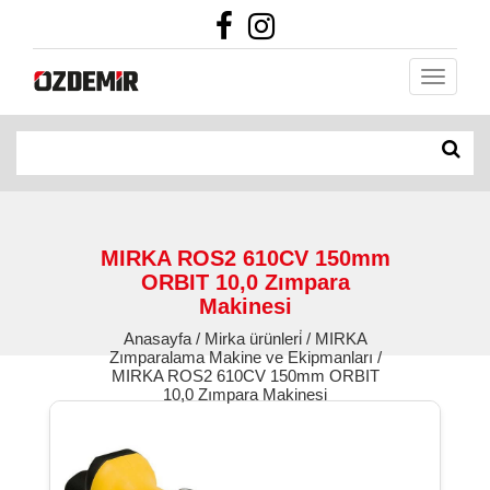
MIRKA ROS2 610CV 150mm
ORBIT 10,0 Zımpara
Makinesi
Anasayfa / Mirka ürünleri̇ / MIRKA
Zımparalama Makine ve Ekipmanları /
MIRKA ROS2 610CV 150mm ORBIT
10,0 Zımpara Makinesi