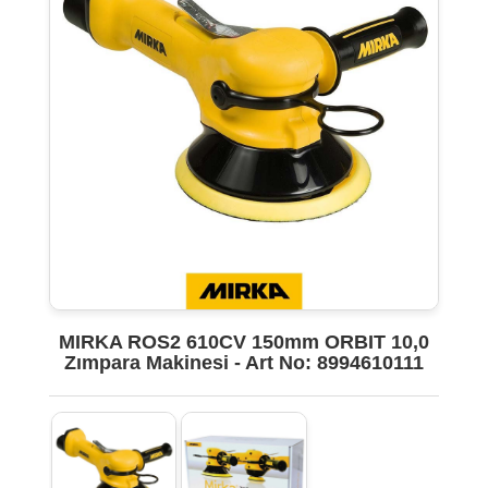
MIRKA ROS2 610CV 150mm ORBIT 10,0
Zımpara Makinesi - Art No: 8994610111