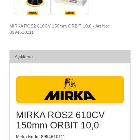
MIRKA ROS2 610CV 150mm ORBIT 10,0 - Art No:
8994610111
Açıklama
MIRKA ROS2 610CV
150mm ORBIT 10,0
Mirka Kodu: 8994610111