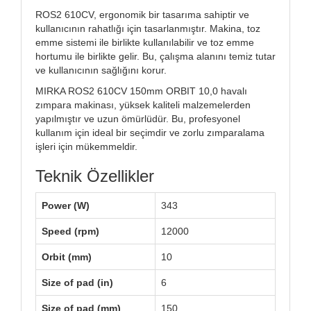
ROS2 610CV, ergonomik bir tasarıma sahiptir ve
kullanıcının rahatlığı için tasarlanmıştır. Makina, toz
emme sistemi ile birlikte kullanılabilir ve toz emme
hortumu ile birlikte gelir. Bu, çalışma alanını temiz tutar
ve kullanıcının sağlığını korur.
MIRKA ROS2 610CV 150mm ORBIT 10,0 havalı
zımpara makinası, yüksek kaliteli malzemelerden
yapılmıştır ve uzun ömürlüdür. Bu, profesyonel
kullanım için ideal bir seçimdir ve zorlu zımparalama
işleri için mükemmeldir.
Teknik Özellikler
Power (W)
343
Speed (rpm)
12000
Orbit (mm)
10
Size of pad (in)
6
Size of pad (mm)
150