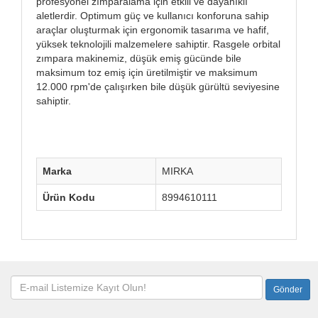
profesyonel zımparalama için etkili ve dayanıklı
aletlerdir. Optimum güç ve kullanıcı konforuna sahip
araçlar oluşturmak için ergonomik tasarıma ve hafif,
yüksek teknolojili malzemelere sahiptir. Rasgele orbital
zımpara makinemiz, düşük emiş gücünde bile
maksimum toz emiş için üretilmiştir ve maksimum
12.000 rpm'de çalışırken bile düşük gürültü seviyesine
sahiptir.
Marka
MIRKA
Ürün Kodu
8994610111