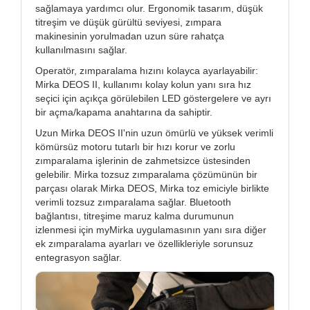
sağlamaya yardımcı olur. Ergonomik tasarım, düşük
titreşim ve düşük gürültü seviyesi, zımpara
makinesinin yorulmadan uzun süre rahatça
kullanılmasını sağlar.
Operatör, zımparalama hızını kolayca ayarlayabilir:
Mirka DEOS II, kullanımı kolay kolun yanı sıra hız
seçici için açıkça görülebilen LED göstergelere ve ayrı
bir açma/kapama anahtarına da sahiptir.
Uzun Mirka DEOS II'nin uzun ömürlü ve yüksek verimli
kömürsüz motoru tutarlı bir hızı korur ve zorlu
zımparalama işlerinin de zahmetsizce üstesinden
gelebilir. Mirka tozsuz zımparalama çözümünün bir
parçası olarak Mirka DEOS, Mirka toz emiciyle birlikte
verimli tozsuz zımparalama sağlar. Bluetooth
bağlantısı, titreşime maruz kalma durumunun
izlenmesi için myMirka uygulamasının yanı sıra diğer
ek zımparalama ayarları ve özellikleriyle sorunsuz
entegrasyon sağlar.