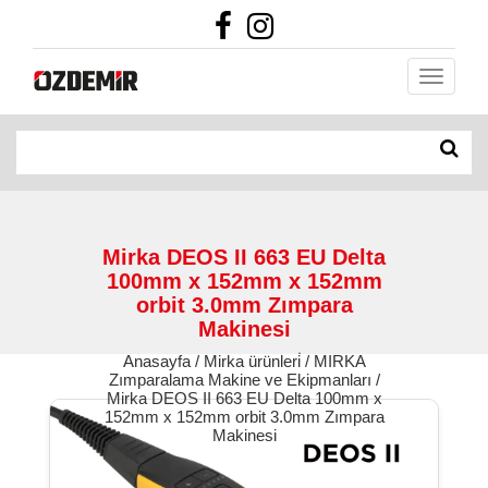
Mirka DEOS II 663 EU Delta
100mm x 152mm x 152mm
orbit 3.0mm Zımpara
Makinesi
Anasayfa / Mirka ürünleri̇ / MIRKA
Zımparalama Makine ve Ekipmanları /
Mirka DEOS II 663 EU Delta 100mm x
152mm x 152mm orbit 3.0mm Zımpara
Makinesi