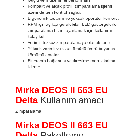
Kompakt ve alçak profil, zımparalama işlemi
üzerinde tam kontrol sağlar.
Ergonomik tasarım ve yüksek operatör konforu.
RPM için açıkça görülebilen LED göstergelerle
zımparalama hızını ayarlamak için kullanımı
kolay kol.
Verimli, tozsuz zımparalamaya olanak tanır.
Yüksek verimli ve uzun ömürlü ömrü boyunca
kömürsüz motor.
Bluetooth bağlantısı ve titreşime maruz kalma
izleme.
Mirka DEOS II 663 EU
Delta
Kullanım amacı
Zımparalama
Mirka DEOS II 663 EU
Delta
Paketleme