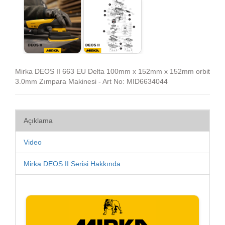
Mirka DEOS II 663 EU Delta 100mm x 152mm x 152mm orbit
3.0mm Zımpara Makinesi - Art No: MID6634044
Açıklama
Video
Mirka DEOS II Serisi Hakkında