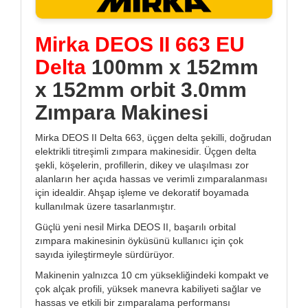
Mirka DEOS II 663 EU
Delta
100mm x 152mm
x 152mm orbit 3.0mm
Zımpara Makinesi
Mirka DEOS II Delta 663, üçgen delta şekilli, doğrudan
elektrikli titreşimli zımpara makinesidir. Üçgen delta
şekli, köşelerin, profillerin, dikey ve ulaşılması zor
alanların her açıda hassas ve verimli zımparalanması
için idealdir. Ahşap işleme ve dekoratif boyamada
kullanılmak üzere tasarlanmıştır.
Güçlü yeni nesil Mirka DEOS II, başarılı orbital
zımpara makinesinin öyküsünü kullanıcı için çok
sayıda iyileştirmeyle sürdürüyor.
Makinenin yalnızca 10 cm yüksekliğindeki kompakt ve
çok alçak profili, yüksek manevra kabiliyeti sağlar ve
hassas ve etkili bir zımparalama performansı