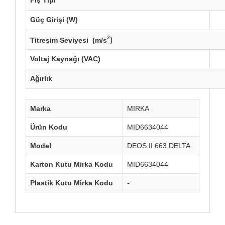
Fiş Tipi
Güç Girişi (W)
²)
Titreşim Seviyesi (m/s
Voltaj Kaynağı (VAC)
Ağırlık
Marka
MIRKA
Ürün Kodu
MID6634044
Model
DEOS II 663 DELTA
Karton Kutu Mirka Kodu
MID6634044
Plastik Kutu Mirka Kodu
-