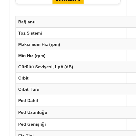
Bağlantı
Toz Sistemi
Maksimum Hız (rpm)
Min Hız (rpm)
Gürültü Seviyesi, LpA (dB)
Orbit
Orbit Türü
Ped Dahil
Ped Uzunluğu
Ped Genişliği