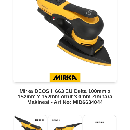
Mirka DEOS II 663 EU Delta 100mm x
152mm x 152mm orbit 3.0mm Zımpara
Makinesi - Art No: MID6634044