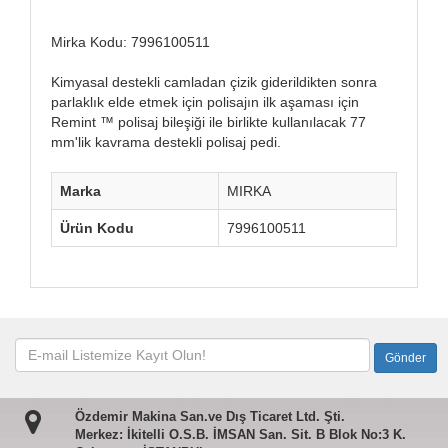
Mirka Kodu: 7996100511
Kimyasal destekli camladan çizik giderildikten sonra
parlaklık elde etmek için polisajın ilk aşaması için
Remint ™ polisaj bileşiği ile birlikte kullanılacak 77
mm'lik kavrama destekli polisaj pedi.
Marka
MIRKA
Ürün Kodu
7996100511
Özdemir Makina San.ve Dış Ticaret Ltd. Şti.
Merkez: İkitelli O.S.B. İMSAN San. Sit. B Blok No:3 K.