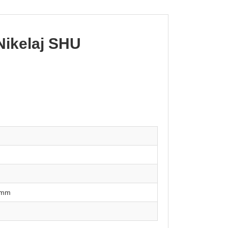
Nikelaj SHU
2mm