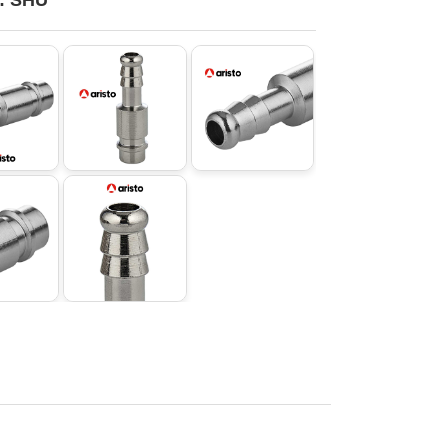
o: SHU