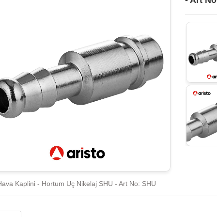
- Art N
Hava Kaplini - Hortum Uç Nikelaj SHU - Art No: SHU