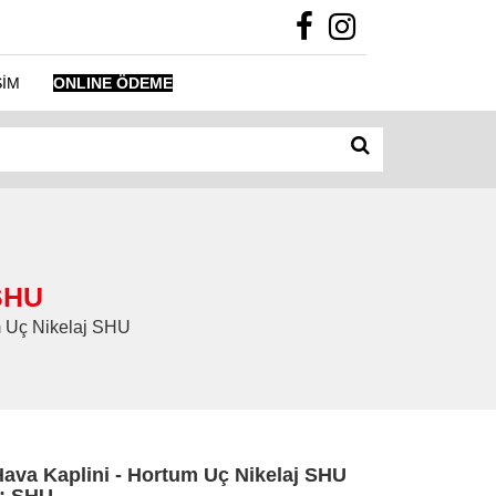
ŞİM
ONLINE ÖDEME
 SHU
tum Uç Nikelaj SHU
Hava Kaplini - Hortum Uç Nikelaj SHU