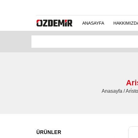
ANASAYFA
HAKKIMIZD
Ari
Anasayfa / Ari̇st
ÜRÜNLER