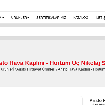
A
ÜRÜNLER
SERTİFİKALARIMIZ
KATALOG
İLETİ
sto Hava Kaplini - Hortum Uç Nikelaj
o ürünleri̇ / Aristo Hırdavat Ürünleri / Aristo Hava Kaplini - Hor
Aristo 