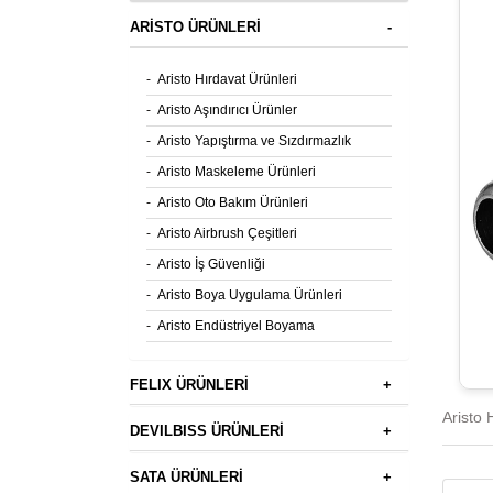
ARİSTO ÜRÜNLERİ
-
-
Aristo Hırdavat Ürünleri
-
Aristo Aşındırıcı Ürünler
-
Aristo Yapıştırma ve Sızdırmazlık
-
Aristo Maskeleme Ürünleri
-
Aristo Oto Bakım Ürünleri
-
Aristo Airbrush Çeşitleri
-
Aristo İş Güvenliği
-
Aristo Boya Uygulama Ürünleri
-
Aristo Endüstriyel Boyama
FELIX ÜRÜNLERİ
+
Aristo 
DEVILBISS ÜRÜNLERİ
+
SATA ÜRÜNLERİ
+