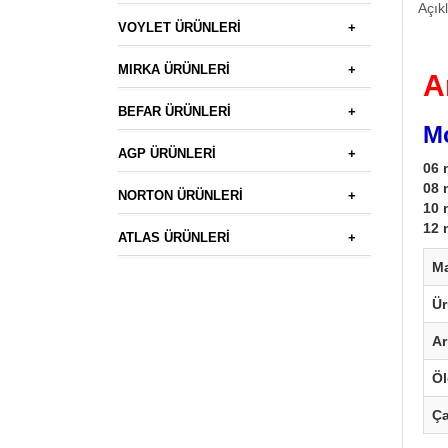
Açık
VOYLET ÜRÜNLERİ
+
MIRKA ÜRÜNLERİ
+
A
BEFAR ÜRÜNLERİ
+
Mo
AGP ÜRÜNLERİ
+
06
08
NORTON ÜRÜNLERİ
+
10
12
ATLAS ÜRÜNLERİ
+
M
Ü
Ar
Öl
Ça