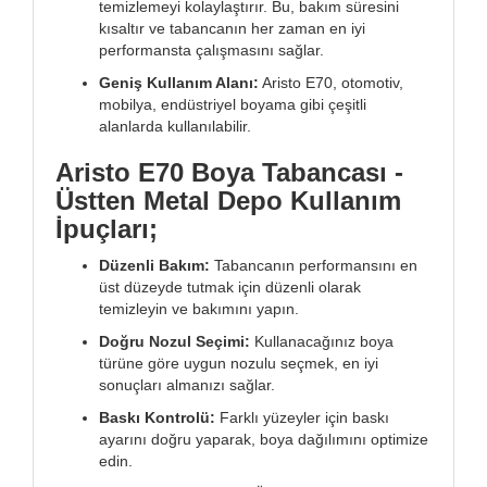
temizlemeyi kolaylaştırır. Bu, bakım süresini
kısaltır ve tabancanın her zaman en iyi
performansta çalışmasını sağlar.
Geniş Kullanım Alanı:
Aristo E70, otomotiv,
mobilya, endüstriyel boyama gibi çeşitli
alanlarda kullanılabilir.
Aristo E70 Boya Tabancası -
Üstten Metal Depo Kullanım
İpuçları;
Düzenli Bakım:
Tabancanın performansını en
üst düzeyde tutmak için düzenli olarak
temizleyin ve bakımını yapın.
Doğru Nozul Seçimi:
Kullanacağınız boya
türüne göre uygun nozulu seçmek, en iyi
sonuçları almanızı sağlar.
Baskı Kontrolü:
Farklı yüzeyler için baskı
ayarını doğru yaparak, boya dağılımını optimize
edin.