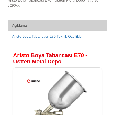
Aristo Boya Tabancası E70 - Üstten Metal Depo - Art No:
8290xx
Açıklama
Aristo Boya Tabancası E70 Teknik Özellikler
Aristo
Boya Tabancası
E70
-
Üstten Metal Depo