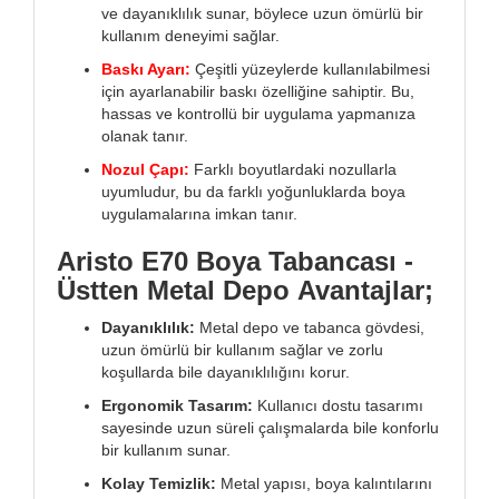
ve dayanıklılık sunar, böylece uzun ömürlü bir
kullanım deneyimi sağlar.
Baskı Ayarı:
Çeşitli yüzeylerde kullanılabilmesi
için ayarlanabilir baskı özelliğine sahiptir. Bu,
hassas ve kontrollü bir uygulama yapmanıza
olanak tanır.
Nozul Çapı:
Farklı boyutlardaki nozullarla
uyumludur, bu da farklı yoğunluklarda boya
uygulamalarına imkan tanır.
Aristo E70 Boya Tabancası -
Üstten Metal Depo Avantajlar;
Dayanıklılık:
Metal depo ve tabanca gövdesi,
uzun ömürlü bir kullanım sağlar ve zorlu
koşullarda bile dayanıklılığını korur.
Ergonomik Tasarım:
Kullanıcı dostu tasarımı
sayesinde uzun süreli çalışmalarda bile konforlu
bir kullanım sunar.
Kolay Temizlik:
Metal yapısı, boya kalıntılarını