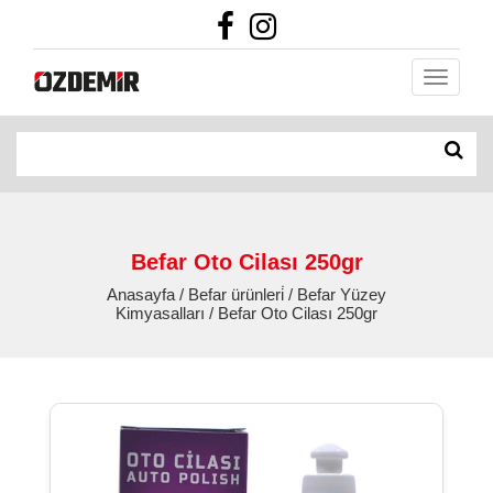
Befar Oto Cilası 250gr
Anasayfa / Befar ürünleri̇ / Befar Yüzey
Kimyasalları / Befar Oto Cilası 250gr