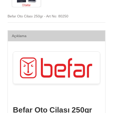
Befar Oto Cilası 250gr - Art No: 80250
Açıklama
Befar Oto Cilası 250gr