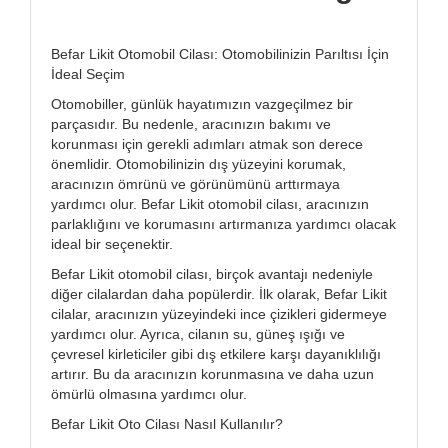
Befar Likit Otomobil Cilası: Otomobilinizin Parıltısı İçin
İdeal Seçim
Otomobiller, günlük hayatımızın vazgeçilmez bir
parçasıdır. Bu nedenle, aracınızın bakımı ve
korunması için gerekli adımları atmak son derece
önemlidir. Otomobilinizin dış yüzeyini korumak,
aracınızın ömrünü ve görünümünü arttırmaya
yardımcı olur. Befar Likit otomobil cilası, aracınızın
parlaklığını ve korumasını artırmanıza yardımcı olacak
ideal bir seçenektir.
Befar Likit otomobil cilası, birçok avantajı nedeniyle
diğer cilalardan daha popülerdir. İlk olarak, Befar Likit
cilalar, aracınızın yüzeyindeki ince çizikleri gidermeye
yardımcı olur. Ayrıca, cilanın su, güneş ışığı ve
çevresel kirleticiler gibi dış etkilere karşı dayanıklılığı
artırır. Bu da aracınızın korunmasına ve daha uzun
ömürlü olmasına yardımcı olur.
Befar Likit Oto Cilası Nasıl Kullanılır?