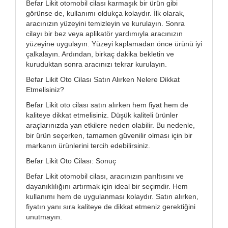
Befar Likit otomobil cilası karmaşık bir ürün gibi
görünse de, kullanımı oldukça kolaydır. İlk olarak,
aracınızın yüzeyini temizleyin ve kurulayın. Sonra
cilayı bir bez veya aplikatör yardımıyla aracınızın
yüzeyine uygulayın. Yüzeyi kaplamadan önce ürünü iyi
çalkalayın. Ardından, birkaç dakika bekletin ve
kuruduktan sonra aracınızı tekrar kurulayın.
Befar Likit Oto Cilası Satın Alırken Nelere Dikkat
Etmelisiniz?
Befar Likit oto cilası satın alırken hem fiyat hem de
kaliteye dikkat etmelisiniz. Düşük kaliteli ürünler
araçlarınızda yan etkilere neden olabilir. Bu nedenle,
bir ürün seçerken, tamamen güvenilir olması için bir
markanın ürünlerini tercih edebilirsiniz.
Befar Likit Oto Cilası: Sonuç
Befar Likit otomobil cilası, aracınızın parıltısını ve
dayanıklılığını artırmak için ideal bir seçimdir. Hem
kullanımı hem de uygulanması kolaydır. Satın alırken,
fiyatın yanı sıra kaliteye de dikkat etmeniz gerektiğini
unutmayın.