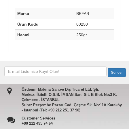
Marka
BEFAR
Ürün Kodu
80250
Hacmi
250gr
Özdemir Makina San.ve Dış Ticaret Ltd. Şti.
Merkez: İkitelli O.S.B. İMSAN San. Sit. B Blok No:3 K.
Çekmece - İSTANBUL
Şube: Perşembe Pazarı Cad. Çeşme Sk. No:11A Karaköy
- İstanbul (Tel: +90 212 251 37 90)
Customer Services
+90 212 495 74 64