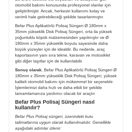
otomobil bakımı konusunda profesyonel olanlar için
geliştirilmiştir. Ancak, herkesin kullanımı kolay ve
verimli hale getirebileceği şekilde tasarlanmıştır.
Befar Plus Aplikatörlü Polisaj Süngeri Ø 180mm x
35mm yükseklik Disk Polisaj Süngeri, orta ila yüksek
yoğunluklu köpük malzemesinden yapılmıştır ve Ø
180mm x 35mm yükseklik boyutu sayesinde daha
büyük yüzeyler için de idealdir. Bu nedenle, araç
kaportasının yanı sıra tekne, karavan ve motosiklet
gibi diğer taşıtlar için de kullanılabilir.
Sonuç olarak
, Befar Plus Aplikatörlü Polisaj Süngeri Ø
180mm x 35mm yükseklik Disk Polisaj Süngeri, yüksek
kaliteli otomobil bakımı için mükemmel bir seçenektir.
İşlemlerinizi daha hızlı ve daha etkili bir şekilde
tamamlamanıza yardımcı olacak bir araçtır.
Befar Plus Polisaj Süngeri nasıl
kullanılır?
Befar Plus Polisaj süngeri, üzerindeki kutu
talimatlarına uygun olarak kullanılmalıdır. Genellikle
aşağıdaki adımlar izlenir: