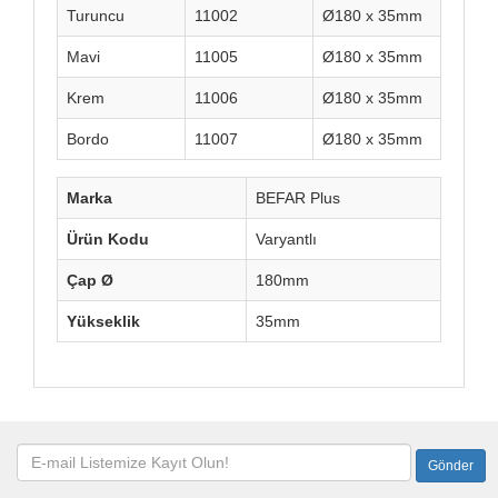
Turuncu
11002
Ø180 x 35mm
Mavi
11005
Ø180 x 35mm
Krem
11006
Ø180 x 35mm
Bordo
11007
Ø180 x 35mm
Marka
BEFAR Plus
Ürün Kodu
Varyantlı
Çap Ø
180mm
Yükseklik
35mm