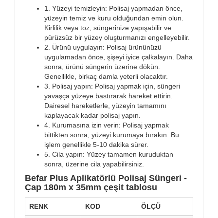
1. Yüzeyi temizleyin: Polisaj yapmadan önce,
yüzeyin temiz ve kuru olduğundan emin olun.
Kirlilik veya toz, süngerinize yapışabilir ve
pürüzsüz bir yüzey oluşturmanızı engelleyebilir.
2. Ürünü uygulayın: Polisaj ürününüzü
uygulamadan önce, şişeyi iyice çalkalayın. Daha
sonra, ürünü süngerin üzerine dökün.
Genellikle, birkaç damla yeterli olacaktır.
3. Polisaj yapın: Polisaj yapmak için, süngeri
yavaşça yüzeye bastırarak hareket ettirin.
Dairesel hareketlerle, yüzeyin tamamını
kaplayacak kadar polisaj yapın.
4. Kurumasına izin verin: Polisaj yapmak
bittikten sonra, yüzeyi kurumaya bırakın. Bu
işlem genellikle 5-10 dakika sürer.
5. Cila yapın: Yüzey tamamen kuruduktan
sonra, üzerine cila yapabilirsiniz.
Befar Plus Aplikatörlü Polisaj Süngeri -
Çap 180m x 35mm çeşit tablosu
RENK
KOD
ÖLÇÜ