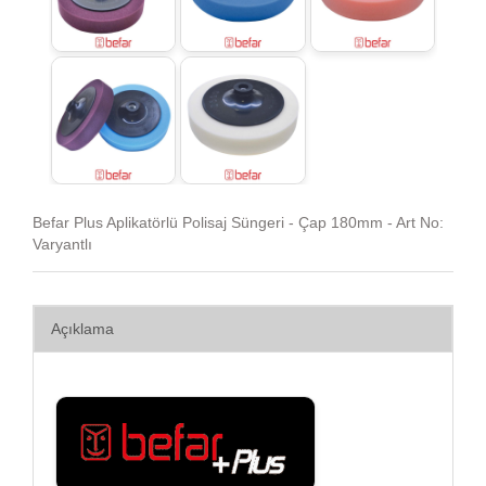
Befar Plus Aplikatörlü Polisaj Süngeri - Çap 180mm - Art No:
Varyantlı
Açıklama