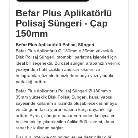
Befar Plus Aplikatörlü
Polisaj Süngeri - Çap
150mm
Befar Plus Aplikatörlü Polisaj Süngeri
Befar Plus Aplikatörlü Ø 180mm x 35mm yükseklik
Disk Polisaj Süngeri, otomobil parlatma işlemleri için
ideal bir seçenektir. Bu özel sünger, arabanızın vernik
yüzeyinden hafif çizikleri andıran lekeleri ve
hologramları özenle temizlerken boya yüzeyindeki
parlaklığı arttırır.
Befar Plus Aplikatörlü Polisaj Süngeri Ø 180mm x
35mm yükseklik Disk Polisaj Süngeri, kanal yapısı
sayesinde kullanım sırasında oluşabilecek ısınmaya
ve süngerin fazla yıpranmasına karşı dayanıklılığı
arttırır. Ayrıca, süngere hasar vermeden kolayca ve
hızlıca takılıp çıkarılabilen Aplikatörlü sistemi, daha
rahat bir kullanım sağlar.
Bu ürün, özellikle oto boyacıları ve detaycılar gibi