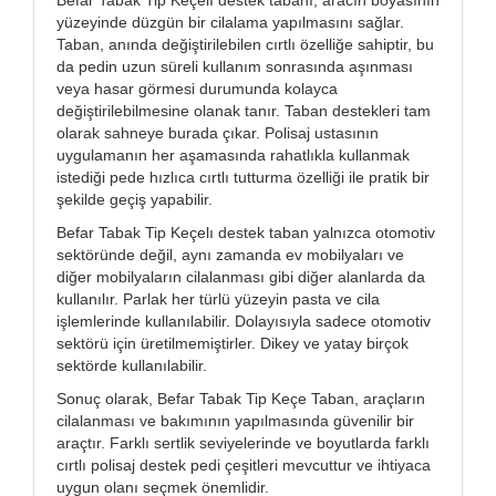
yüzeyinde düzgün bir cilalama yapılmasını sağlar.
Taban, anında değiştirilebilen cırtlı özelliğe sahiptir, bu
da pedin uzun süreli kullanım sonrasında aşınması
veya hasar görmesi durumunda kolayca
değiştirilebilmesine olanak tanır. Taban destekleri tam
olarak sahneye burada çıkar. Polisaj ustasının
uygulamanın her aşamasında rahatlıkla kullanmak
istediği pede hızlıca cırtlı tutturma özelliği ile pratik bir
şekilde geçiş yapabilir.
Befar Tabak Tip Keçelı destek taban yalnızca otomotiv
sektöründe değil, aynı zamanda ev mobilyaları ve
diğer mobilyaların cilalanması gibi diğer alanlarda da
kullanılır. Parlak her türlü yüzeyin pasta ve cila
işlemlerinde kullanılabilir. Dolayısıyla sadece otomotiv
sektörü için üretilmemiştirler. Dikey ve yatay birçok
sektörde kullanılabilir.
Sonuç olarak, Befar Tabak Tip Keçe Taban, araçların
cilalanması ve bakımının yapılmasında güvenilir bir
araçtır. Farklı sertlik seviyelerinde ve boyutlarda farklı
cırtlı polisaj destek pedi çeşitleri mevcuttur ve ihtiyaca
uygun olanı seçmek önemlidir.