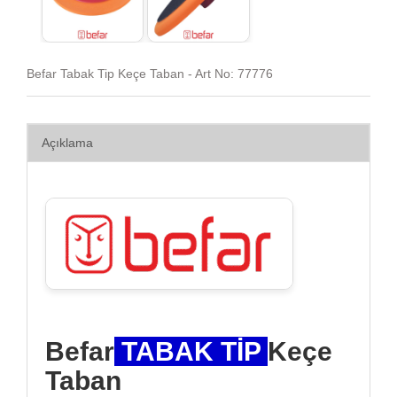
Befar Tabak Tip Keçe Taban - Art No: 77776
Açıklama
Befar
TABAK TİP
Keçe
Taban