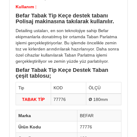
Kullanım :
Befar Tabak Tip Keçe destek tabanı​
Polisaj makinasına takılarak kullanılır.
Detailing ustaları, en son teknolojiye sahip Befar
ekipmanlarla donatılmış bir ortamda Taban Parlatma
işlemi gerçekleştiriyorlar. Bu işlemde öncelikle zemin
toz ve kirlerden arındırılarak hazırlanıyor. Daha sonra
özel cihazlar kullanılarak Taban Parlatma işlemi
gerçekleştiriliyor ve zemin yüzde yüz parlatılıyor.
Befar Tabak Tip Keçe Destek Taban​
çeşit tablosu;
Tip
KOD
ÖLÇÜ
TABAK TİP
77776
Ø
180mm
Marka
BEFAR
Ürün Kodu
77776