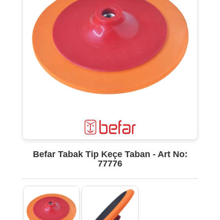
Befar Tabak Tip Keçe Taban - Art No:
77776