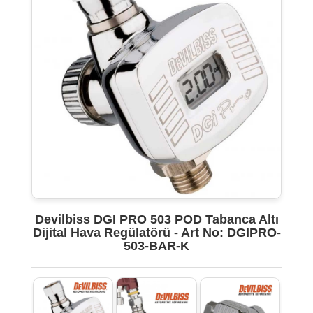
Devilbiss DGI PRO 503 POD Tabanca Altı
Dijital Hava Regülatörü - Art No: DGIPRO-
503-BAR-K