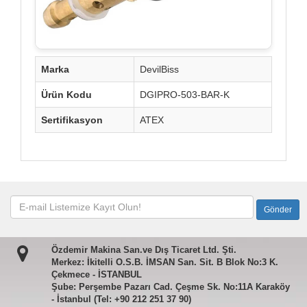
Marka
DevilBiss
Ürün Kodu
DGIPRO-503-BAR-K
Sertifikasyon
ATEX
Özdemir Makina San.ve Dış Ticaret Ltd. Şti.
Merkez: İkitelli O.S.B. İMSAN San. Sit. B Blok No:3 K.
Çekmece - İSTANBUL
Şube: Perşembe Pazarı Cad. Çeşme Sk. No:11A Karaköy
- İstanbul (Tel: +90 212 251 37 90)