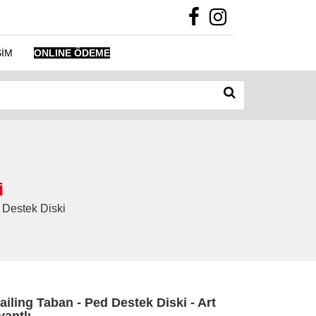
ŞİM
ONLINE ÖDEME
i
d Destek Diski
ailing Taban - Ped Destek Diski - Art