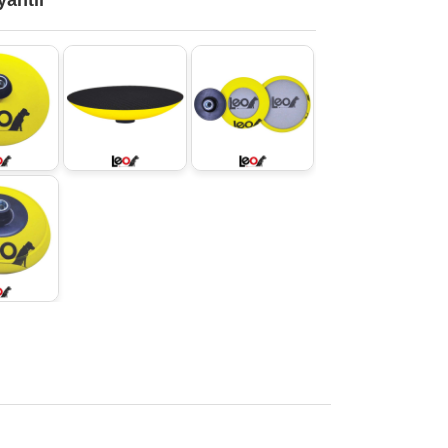
yantlı