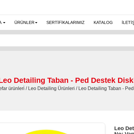
A
ÜRÜNLER
SERTİFİKALARIMIZ
KATALOG
İLETİ
Leo Detailing Taban - Ped Destek Disk
far ürünleri̇ / Leo Detailing Ürünleri / Leo Detailing Taban - Pe
Leo Det