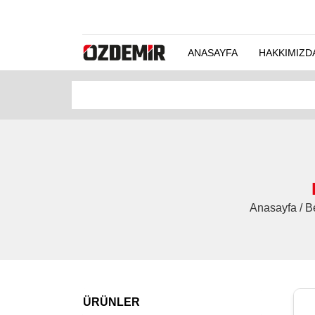
ANASAYFA
HAKKIMIZD
Anasayfa / Be
ÜRÜNLER