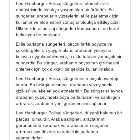
Leo Hamburger Polisaj süngerleri, otomobilcilik
endüstrisinde oldukça yaygın olan bir üründür. Bu
süngerler, arabaların yüzeylerini el ile parlatmak için
kullanılır ve elde edilen sonuçlar oldukça etkileyicidir.
Ülkemizde el polisaj süngerleri konusunda Leo kural
belirleyen bir markadır.
El ile parlatma süngerleri, birçok farklı boyutta ve
şekilde gelir. En yaygın olanı, arabanın yüzeyine
kolayca uygulanabilmesi için elde tutulan yumuşak bir
süngerdir. Bu sünger, arabanın boyasının çizilmesini
önlemek için çok dikkatli bir şekilde kullanılmalıdır.
Leo Hamburger Polisaj süngerlerinin birçok avantajı
vardır. En belirgin avantajı, arabanın yüzeyindeki
çizikleri ve lekeleri yok etmeleridir. Bu süngerler ayrıca
arabanın yüzeyindeki boya parlamasını ve canlılığını
artırarak, arabanın yeni görünmesini sağlarlar.
Leo Hamburger Polisaj süngerleri, düzenli bakımın bir
parçası olmalıdır. Araba sahipleri, araçlarının
görünümünü korumak ve arabalarının değerini
artırmak için düzenli olarak el ile parlatma
yapmalıdırlar.