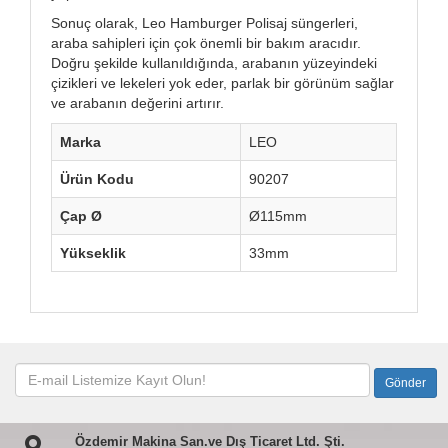
Sonuç olarak, Leo Hamburger Polisaj süngerleri,
araba sahipleri için çok önemli bir bakım aracıdır.
Doğru şekilde kullanıldığında, arabanın yüzeyindeki
çizikleri ve lekeleri yok eder, parlak bir görünüm sağlar
ve arabanın değerini artırır.
Marka
LEO
Ürün Kodu
90207
Çap Ø
Ø115mm
Yükseklik
33mm
Özdemir Makina San.ve Dış Ticaret Ltd. Şti.