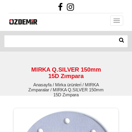
MIRKA Q.SILVER 150mm
15D Zımpara
Anasayfa / Mirka ürünleri̇ / MIRKA
Zımparalar / MIRKA Q.SILVER 150mm
15D Zımpara