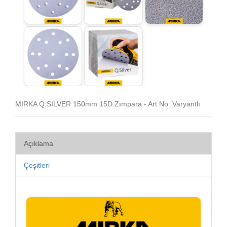
MIRKA Q.SILVER 150mm 15D Zımpara - Art No: Varyantlı
Açıklama
Çeşitleri