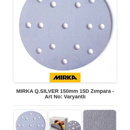
MIRKA Q.SILVER 150mm 15D Zımpara -
Art No: Varyantlı