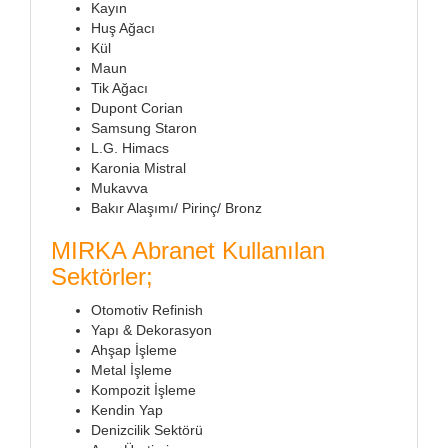
Kayın
Huş Ağacı
Kül
Maun
Tik Ağacı
Dupont Corian
Samsung Staron
L.G. Himacs
Karonia Mistral
Mukavva
Bakır Alaşımı/ Pirinç/ Bronz
MIRKA Abranet Kullanılan
Sektörler;
Otomotiv Refinish
Yapı & Dekorasyon
Ahşap İşleme
Metal İşleme
Kompozit İşleme
Kendin Yap
Denizcilik Sektörü