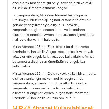
özel olarak tasarlanmıştır ve yüzeylerin hızlı ve etkili
bir şekilde zımparalanmasını sağlar.
Bu zımpara diski, Mirka'nın Abranet teknolojisi ile
üretilmiştir. Bu teknoloji, aşındırıcı tanelerin özel bir
şekilde yerleştirilmesiyle oluşur. Bu sayede,
zımparalama işlemi sırasında toz ve kalıntıların
oluşmasını engeller. Ayrıca, zımparalama işlemi daha
hızlı ve daha verimli hale gelir.
Mirka Abranet 125mm Elek, birçok farklı malzeme
üzerinde kullanılabilir. Ahşap, metal, plastik ve boyalı
yüzeyler gibi birçok farklı yüzeyde kullanılabilir. Ayrıca,
bu zımpara diski, uzun ömürlüdür ve birçok kez
kullanılabilir.
Mirka Abranet 125mm Elek, yüksek kaliteli bir zımpara
diski arayanlar için mükemmel bir seçimdir. Bu
zımpara diski, yüzeylerin hızlı ve etkili bir şekilde
zımparalanmasını sağlar ve toz ve kalıntıların
oluşmasını engeller. Ayrıca, birçok farklı malzeme
üzerinde kullanılabilir ve uzun ömürlüdür.
MIRKA Abranet Kullanılabilecek