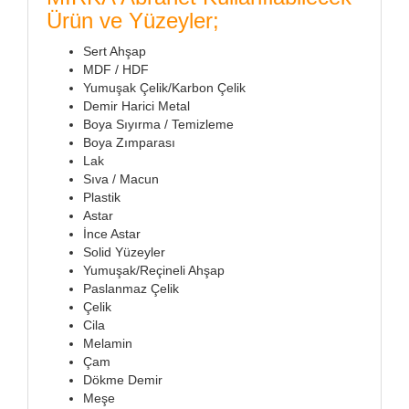
Ürün ve Yüzeyler;
Sert Ahşap
MDF / HDF
Yumuşak Çelik/Karbon Çelik
Demir Harici Metal
Boya Sıyırma / Temizleme
Boya Zımparası
Lak
Sıva / Macun
Plastik
Astar
İnce Astar
Solid Yüzeyler
Yumuşak/Reçineli Ahşap
Paslanmaz Çelik
Çelik
Cila
Melamin
Çam
Dökme Demir
Meşe