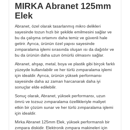
MIRKA Abranet 125mm
Elek
Abranet, özel olarak tasarlanmış mikro delikleri
sayesinde tozun hızlı bir şekilde emilmesini sağlar ve
bu da çalışma ortamını daha temiz ve güvenli hale
getirir. Ayrıca, ürünün özel yapısı sayesinde
zımparalama işlemi sırasında oluşan ısı da dağıtılır ve
bu da ürünün daha uzun ömürlü olmasını sağlar.
Abranet, ahşap, metal, boya ve plastik gibi birçok farklı
yüzeyde kullanılabilir ve her türlü zımparalama işlemi
için idealdir. Ayrıca, ürünün yüksek performansı
sayesinde daha az zaman harcanarak daha iyi
sonuçlar elde edilebilir.
Sonuç olarak, Abranet, yüksek performansı, uzun
ömrü ve tozsuz zımparalama özellikleriyle maliyet
etkin bir çözüm sunar ve her türlü zımparalama işlemi
için idealdir.
Mirka Abranet 125mm Elek, yüksek performanslı bir
zımpara diskidir. Elektronik zımpara makineleri için