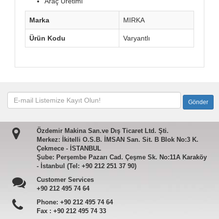
Araç Üretimi
Marka
MIRKA
Ürün Kodu
Varyantlı
Özdemir Makina San.ve Dış Ticaret Ltd. Şti.
Merkez: İkitelli O.S.B. İMSAN San. Sit. B Blok No:3 K.
Çekmece - İSTANBUL
Şube: Perşembe Pazarı Cad. Çeşme Sk. No:11A Karaköy
- İstanbul (Tel: +90 212 251 37 90)
Customer Services
+90 212 495 74 64
Phone:
+90 212 495 74 64
Fax :
+90 212 495 74 33