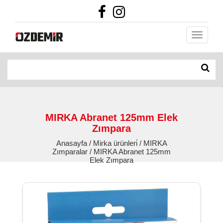
MIRKA Abranet 125mm Elek
Zımpara
Anasayfa / Mirka ürünleri̇ / MIRKA
Zımparalar / MIRKA Abranet 125mm
Elek Zımpara