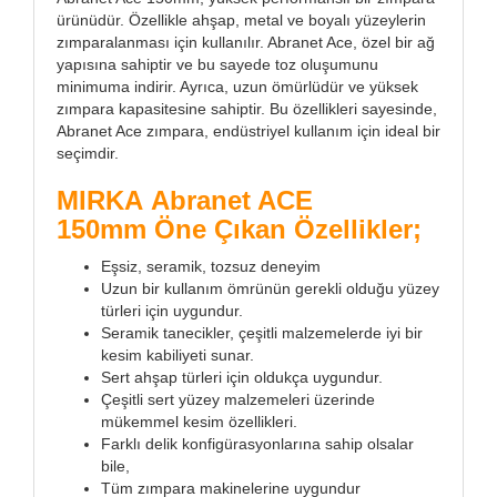
ürünüdür. Özellikle ahşap, metal ve boyalı yüzeylerin
zımparalanması için kullanılır. Abranet Ace, özel bir ağ
yapısına sahiptir ve bu sayede toz oluşumunu
minimuma indirir. Ayrıca, uzun ömürlüdür ve yüksek
zımpara kapasitesine sahiptir. Bu özellikleri sayesinde,
Abranet Ace zımpara, endüstriyel kullanım için ideal bir
seçimdir.
MIRKA Abranet ACE
150mm Öne Çıkan Özellikler;
Eşsiz, seramik, tozsuz deneyim
Uzun bir kullanım ömrünün gerekli olduğu yüzey
türleri için uygundur.
Seramik tanecikler, çeşitli malzemelerde iyi bir
kesim kabiliyeti sunar.
Sert ahşap türleri için oldukça uygundur.
Çeşitli sert yüzey malzemeleri üzerinde
mükemmel kesim özellikleri.
Farklı delik konfigürasyonlarına sahip olsalar
bile,
Tüm zımpara makinelerine uygundur