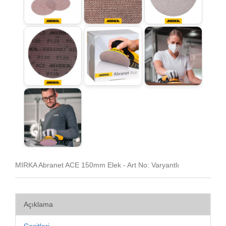
MIRKA Abranet ACE 150mm Elek - Art No: Varyantlı
Açıklama
Çeşitleri