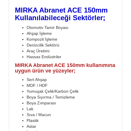
MIRKA Abranet ACE 150mm
Kullanılabileceği Sektörler;
Otomotiv Tamir Boyası
Ahşap İşleme
Kompozit İşleme
Denizcilik Sektörü
Araç Üretimi
Hassas Endüstriler
MIRKA Abranet ACE 150mm kullanımına
uygun ürün ve yüzeyler;
Sert Ahşap
MDF / HDF
Yumuşak Çelik/Karbon Çelik
Boya Sıyırma / Temizleme
Boya Zımparası
Lak
Sıva / Macun
Plastik
Astar