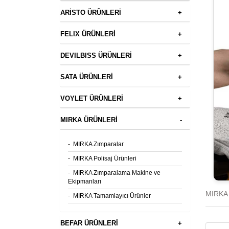
ARİSTO ÜRÜNLERİ
+
FELIX ÜRÜNLERİ
+
DEVILBISS ÜRÜNLERİ
+
SATA ÜRÜNLERİ
+
VOYLET ÜRÜNLERİ
+
MIRKA ÜRÜNLERİ
-
-
MIRKA Zımparalar
-
MIRKA Polisaj Ürünleri
-
MIRKA Zımparalama Makine ve
Ekipmanları
MIRKA 
-
MIRKA Tamamlayıcı Ürünler
BEFAR ÜRÜNLERİ
+