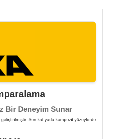
ımparalama
z Bir Deneyim Sunar
geliştirilmiştir. Son kat yada kompozit yüzeylerde
.