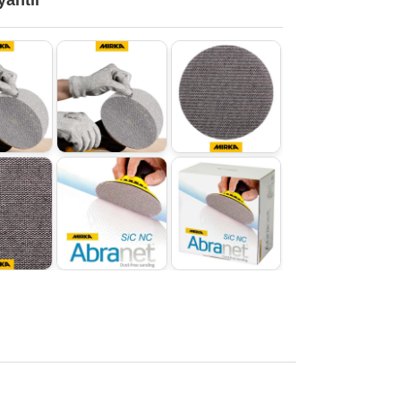
yantlı