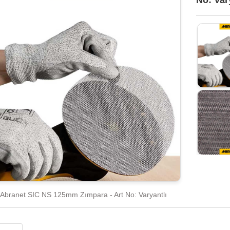
No: Var
Abranet SIC NS 125mm Zımpara - Art No: Varyantlı