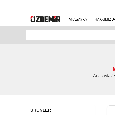
ANASAYFA
HAKKIMIZD
Anasayfa / 
ÜRÜNLER