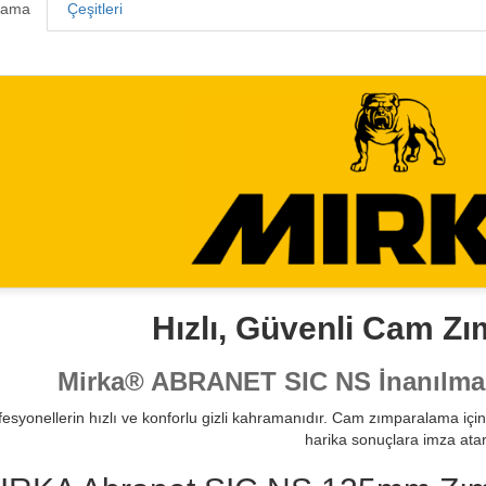
lama
Çeşitleri
Hızlı, Güvenli Cam Z
Mirka® ABRANET SIC NS İnanılma
fesyonellerin hızlı ve konforlu gizli kahramanıdır. Cam zımparalama için 
harika sonuçlara imza atar