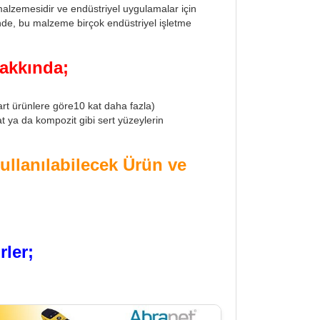
lzemesidir ve endüstriyel uygulamalar için
sinde, bu malzeme birçok endüstriyel işletme
akkında;
t ürünlere göre10 kat daha fazla)
t ya da kompozit gibi sert yüzeylerin
lanılabilecek Ürün ve
ler;