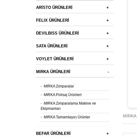
ARİSTO ÜRÜNLERİ
+
FELIX ÜRÜNLERİ
+
DEVILBISS ÜRÜNLERİ
+
SATA ÜRÜNLERİ
+
VOYLET ÜRÜNLERİ
+
MIRKA ÜRÜNLERİ
-
-
MIRKA Zımparalar
-
MIRKA Polisaj Ürünleri
-
MIRKA Zımparalama Makine ve
Ekipmanları
MIRKA 
-
MIRKA Tamamlayıcı Ürünler
BEFAR ÜRÜNLERİ
+