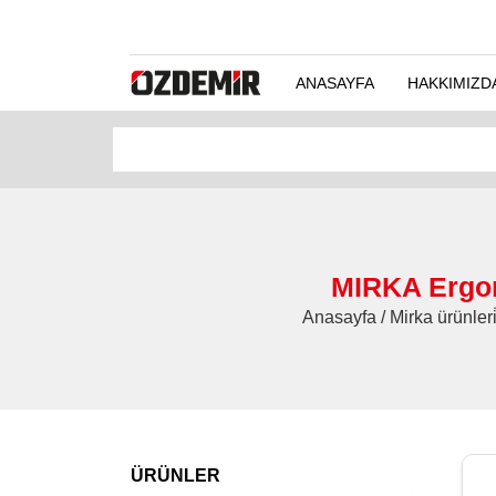
ANASAYFA
HAKKIMIZD
MIRKA Ergo
Anasayfa / Mirka ürünle
ÜRÜNLER