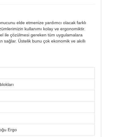
nucunu elde etmenize yardımcı olacak farklı
zümlerimizin kullanımı kolay ve ergonomiktir.
e el ile çözülmesi gereken tüm uygulamalara
an sağlar. Üstelik bunu çok ekonomik ve akıllı
blokları
oğu Ergo