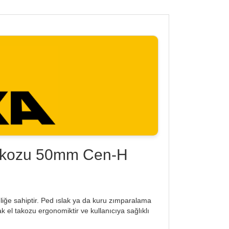
akozu 50mm Cen-H
e sahiptir. Ped ıslak ya da kuru zımparalama
k el takozu ergonomiktir ve kullanıcıya sağlıklı