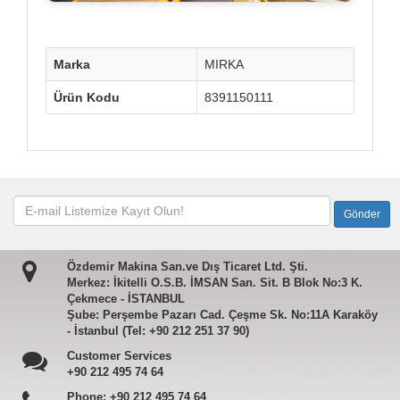
Marka
MIRKA
Ürün Kodu
8391150111
Özdemir Makina San.ve Dış Ticaret Ltd. Şti.
Merkez: İkitelli O.S.B. İMSAN San. Sit. B Blok No:3 K.
Çekmece - İSTANBUL
Şube: Perşembe Pazarı Cad. Çeşme Sk. No:11A Karaköy
- İstanbul (Tel: +90 212 251 37 90)
Customer Services
+90 212 495 74 64
Phone:
+90 212 495 74 64