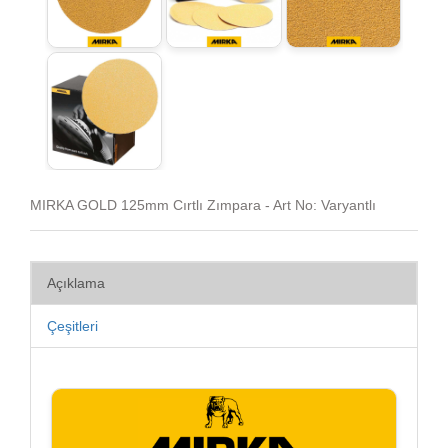
MIRKA GOLD 125mm Cırtlı Zımpara - Art No: Varyantlı
Açıklama
Çeşitleri