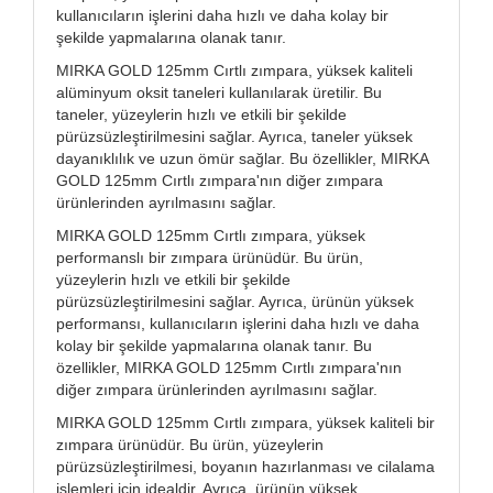
kullanıcıların işlerini daha hızlı ve daha kolay bir
şekilde yapmalarına olanak tanır.
MIRKA GOLD 125mm Cırtlı zımpara, yüksek kaliteli
alüminyum oksit taneleri kullanılarak üretilir. Bu
taneler, yüzeylerin hızlı ve etkili bir şekilde
pürüzsüzleştirilmesini sağlar. Ayrıca, taneler yüksek
dayanıklılık ve uzun ömür sağlar. Bu özellikler, MIRKA
GOLD 125mm Cırtlı zımpara'nın diğer zımpara
ürünlerinden ayrılmasını sağlar.
MIRKA GOLD 125mm Cırtlı zımpara, yüksek
performanslı bir zımpara ürünüdür. Bu ürün,
yüzeylerin hızlı ve etkili bir şekilde
pürüzsüzleştirilmesini sağlar. Ayrıca, ürünün yüksek
performansı, kullanıcıların işlerini daha hızlı ve daha
kolay bir şekilde yapmalarına olanak tanır. Bu
özellikler, MIRKA GOLD 125mm Cırtlı zımpara'nın
diğer zımpara ürünlerinden ayrılmasını sağlar.
MIRKA GOLD 125mm Cırtlı zımpara, yüksek kaliteli bir
zımpara ürünüdür. Bu ürün, yüzeylerin
pürüzsüzleştirilmesi, boyanın hazırlanması ve cilalama
işlemleri için idealdir. Ayrıca, ürünün yüksek