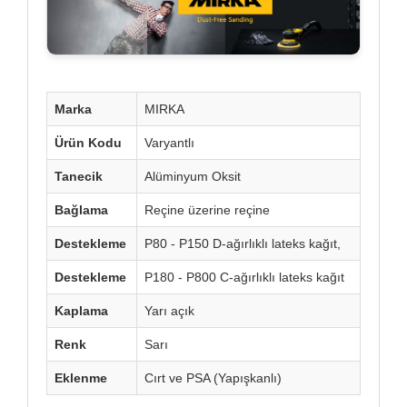
Marka
MIRKA
Ürün Kodu
Varyantlı
Tanecik
Alüminyum Oksit
Bağlama
Reçine üzerine reçine
Destekleme
P80 - P150 D-ağırlıklı lateks kağıt,
Destekleme
P180 - P800 C-ağırlıklı lateks kağıt
Kaplama
Yarı açık
Renk
Sarı
Eklenme
Cırt ve PSA (Yapışkanlı)