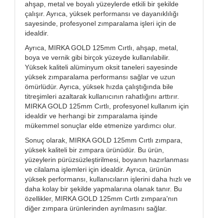
ahşap, metal ve boyalı yüzeylerde etkili bir şekilde
çalışır. Ayrıca, yüksek performansı ve dayanıklılığı
sayesinde, profesyonel zımparalama işleri için de
idealdir.
Ayrıca, MIRKA GOLD 125mm Cırtlı, ahşap, metal,
boya ve vernik gibi birçok yüzeyde kullanılabilir.
Yüksek kaliteli alüminyum oksit taneleri sayesinde
yüksek zımparalama performansı sağlar ve uzun
ömürlüdür. Ayrıca, yüksek hızda çalıştığında bile
titreşimleri azaltarak kullanıcının rahatlığını arttırır.
MIRKA GOLD 125mm Cırtlı, profesyonel kullanım için
idealdir ve herhangi bir zımparalama işinde
mükemmel sonuçlar elde etmenize yardımcı olur.
Sonuç olarak, MIRKA GOLD 125mm Cırtlı zımpara,
yüksek kaliteli bir zımpara ürünüdür. Bu ürün,
yüzeylerin pürüzsüzleştirilmesi, boyanın hazırlanması
ve cilalama işlemleri için idealdir. Ayrıca, ürünün
yüksek performansı, kullanıcıların işlerini daha hızlı ve
daha kolay bir şekilde yapmalarına olanak tanır. Bu
özellikler, MIRKA GOLD 125mm Cırtlı zımpara'nın
diğer zımpara ürünlerinden ayrılmasını sağlar.