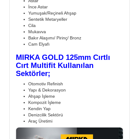
Astar
İnce Astar
Yumuşak/Reçineli Ahşap
Sentetik Metaryeller
Cila
Mukavva
Bakır Alaşımı/ Pirinç/ Bronz
Cam Elyafı
MIRKA GOLD 125mm Cırtlı
Cırt Multifit Kullanılan
Sektörler;
Otomotiv Refinish
Yapı & Dekorasyon
Ahşap İşleme
Kompozit İşleme
Kendin Yap
Denizcilik Sektörü
Araç Üretimi