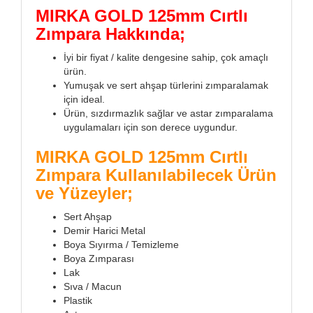
MIRKA GOLD 125mm Cırtlı
Zımpara Hakkında;
İyi bir fiyat / kalite dengesine sahip, çok amaçlı
ürün.
Yumuşak ve sert ahşap türlerini zımparalamak
için ideal.
Ürün, sızdırmazlık sağlar ve astar zımparalama
uygulamaları için son derece uygundur.
MIRKA GOLD 125mm Cırtlı
Zımpara Kullanılabilecek Ürün
ve Yüzeyler;
Sert Ahşap
Demir Harici Metal
Boya Sıyırma / Temizleme
Boya Zımparası
Lak
Sıva / Macun
Plastik