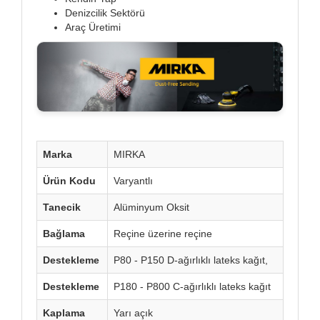
Denizcilik Sektörü
Araç Üretimi
Marka
MIRKA
Ürün Kodu
Varyantlı
Tanecik
Alüminyum Oksit
Bağlama
Reçine üzerine reçine
Destekleme
P80 - P150 D-ağırlıklı lateks kağıt,
Destekleme
P180 - P800 C-ağırlıklı lateks kağıt
Kaplama
Yarı açık