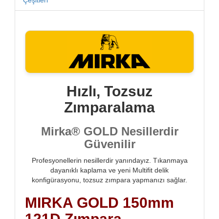
Hızlı, Tozsuz
Zımparalama
Mirka® GOLD Nesillerdir
Güvenilir
Profesyonellerin nesillerdir yanındayız. Tıkanmaya
dayanıklı kaplama ve yeni Multifit delik
konfigürasyonu, tozsuz zımpara yapmanızı sağlar.
MIRKA GOLD 150mm
121D Zımpara