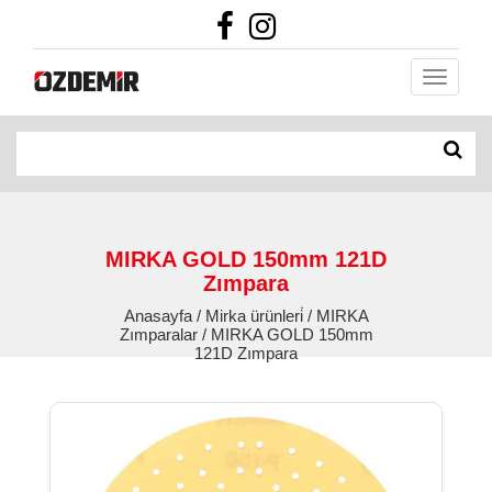
MIRKA GOLD 150mm 121D
Zımpara
Anasayfa / Mirka ürünleri̇ / MIRKA
Zımparalar / MIRKA GOLD 150mm
121D Zımpara