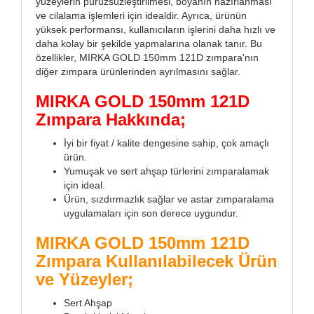
yüzeylerin pürüzsüzleştirilmesi, boyanın hazırlanması
ve cilalama işlemleri için idealdir. Ayrıca, ürünün
yüksek performansı, kullanıcıların işlerini daha hızlı ve
daha kolay bir şekilde yapmalarına olanak tanır. Bu
özellikler, MIRKA GOLD 150mm 121D zımpara'nın
diğer zımpara ürünlerinden ayrılmasını sağlar.
MIRKA GOLD 150mm 121D
Zımpara Hakkında;
İyi bir fiyat / kalite dengesine sahip, çok amaçlı
ürün.
Yumuşak ve sert ahşap türlerini zımparalamak
için ideal.
Ürün, sızdırmazlık sağlar ve astar zımparalama
uygulamaları için son derece uygundur.
MIRKA GOLD 150mm 121D
Zımpara Kullanılabilecek Ürün
ve Yüzeyler;
Sert Ahşap