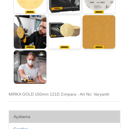
MIRKA GOLD 150mm 121D Zımpara - Art No: Varyantlı
Açıklama
Çeşitleri