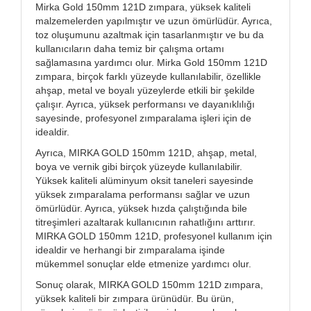
Mirka Gold 150mm 121D zımpara, yüksek kaliteli
malzemelerden yapılmıştır ve uzun ömürlüdür. Ayrıca,
toz oluşumunu azaltmak için tasarlanmıştır ve bu da
kullanıcıların daha temiz bir çalışma ortamı
sağlamasına yardımcı olur. Mirka Gold 150mm 121D
zımpara, birçok farklı yüzeyde kullanılabilir, özellikle
ahşap, metal ve boyalı yüzeylerde etkili bir şekilde
çalışır. Ayrıca, yüksek performansı ve dayanıklılığı
sayesinde, profesyonel zımparalama işleri için de
idealdir.
Ayrıca, MIRKA GOLD 150mm 121D, ahşap, metal,
boya ve vernik gibi birçok yüzeyde kullanılabilir.
Yüksek kaliteli alüminyum oksit taneleri sayesinde
yüksek zımparalama performansı sağlar ve uzun
ömürlüdür. Ayrıca, yüksek hızda çalıştığında bile
titreşimleri azaltarak kullanıcının rahatlığını arttırır.
MIRKA GOLD 150mm 121D, profesyonel kullanım için
idealdir ve herhangi bir zımparalama işinde
mükemmel sonuçlar elde etmenize yardımcı olur.
Sonuç olarak, MIRKA GOLD 150mm 121D zımpara,
yüksek kaliteli bir zımpara ürünüdür. Bu ürün,