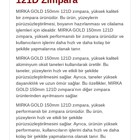
MIRKA GOLD 150mm 121D zımpara, yüksek kaliteli
bir zımpara ürünüdür. Bu ürün, yüzeylerin
pürüzsüzleştirilmesi, boyanın hazırlanması ve cilalama
işlemleri için idealdir. MIRKA GOLD 150mm 121D
zımpara, yüksek performanslı bir zımpara ürünüdür ve
kullanıcıların işlerini daha hızlı ve daha kolay bir
şekilde yapmalarına olanak tanır.
MIRKA GOLD 150mm 121D zımpara, yüksek kaliteli
alüminyum oksit taneleri kullanılarak üretilir. Bu
taneler, yüzeylerin hızlı ve etkili bir şekilde
pürüzsüzleştirilmesini sağlar. Ayrıca, taneler yüksek
dayanıklılık ve uzun ömür sağlar. Bu özellikler, MIRKA
GOLD 150mm 121D zımpara'nın diğer zımpara
ürünlerinden ayrılmasını sağlar.
MIRKA GOLD 150mm 121D zımpara, yüksek
performanslı bir zımpara ürünüdür. Bu ürün,
yüzeylerin hızlı ve etkili bir şekilde
pürüzsüzleştirilmesini sağlar. Ayrıca, ürünün yüksek
performansı, kullanıcıların işlerini daha hızlı ve daha
kolay bir şekilde yapmalarına olanak tanır. Bu