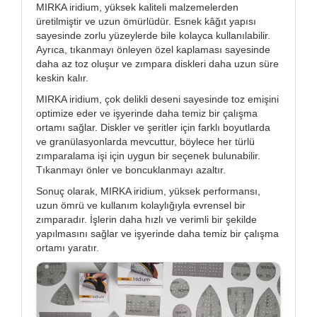
MIRKA iridium, yüksek kaliteli malzemelerden
üretilmiştir ve uzun ömürlüdür. Esnek kâğıt yapısı
sayesinde zorlu yüzeylerde bile kolayca kullanılabilir.
Ayrıca, tıkanmayı önleyen özel kaplaması sayesinde
daha az toz oluşur ve zımpara diskleri daha uzun süre
keskin kalır.
MIRKA iridium, çok delikli deseni sayesinde toz emişini
optimize eder ve işyerinde daha temiz bir çalışma
ortamı sağlar. Diskler ve şeritler için farklı boyutlarda
ve granülasyonlarda mevcuttur, böylece her türlü
zımparalama işi için uygun bir seçenek bulunabilir.
Tıkanmayı önler ve boncuklanmayı azaltır.
Sonuç olarak, MIRKA iridium, yüksek performansı,
uzun ömrü ve kullanım kolaylığıyla evrensel bir
zımparadır. İşlerin daha hızlı ve verimli bir şekilde
yapılmasını sağlar ve işyerinde daha temiz bir çalışma
ortamı yaratır.