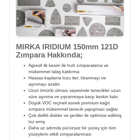
MIRKA IRIDIUM 150mm 121D
Zımpara Hakkında;
Agresif ilk kesim ile hızlı zımparalama ve
mükemmel talaş kaldırma
Hassas kaplama tozu iter, tıkanmayı ve
aşınmayı azaltır.
Uzun ömürlü olması sayesinde tanecikler uzun
süre aşınma ve yıpranmaya karşı keskin kalır.
Düşük VOC reçineli esnek premium kağıt
zımpara mükemmel tanecik yapışması sağlar.
Çok delikli diskler ve şeritler ile optimize edilmiş
toz emiş.
Daha az adımda pürüzsüz bir yüzey için tüm
yüzeylerin etkili zımparalanması