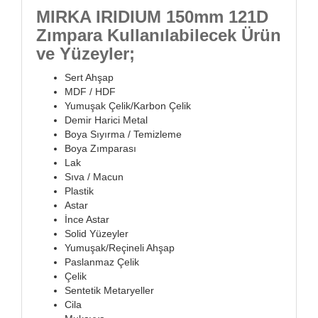
MIRKA IRIDIUM 150mm 121D
Zımpara Kullanılabilecek Ürün
ve Yüzeyler;
Sert Ahşap
MDF / HDF
Yumuşak Çelik/Karbon Çelik
Demir Harici Metal
Boya Sıyırma / Temizleme
Boya Zımparası
Lak
Sıva / Macun
Plastik
Astar
İnce Astar
Solid Yüzeyler
Yumuşak/Reçineli Ahşap
Paslanmaz Çelik
Çelik
Sentetik Metaryeller
Cila