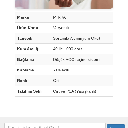
Marka
MIRKA
Ürün Kodu
Varyantlı
Tanecik
Seramik/ Alüminyum Oksit
Kum Aralığı
40 ile 1000 arası
Bağlama
Düşük VOC reçine sistemi
Kaplama
Yarı-açık
Renk
Gri
Takılma Şekli
Cırt ve PSA (Yapışkanlı)