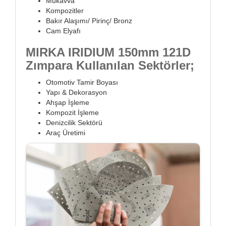
Mukavva
Kompozitler
Bakır Alaşımı/ Pirinç/ Bronz
Cam Elyafı
MIRKA IRIDIUM 150mm 121D
Zımpara Kullanılan Sektörler;
Otomotiv Tamir Boyası
Yapı & Dekorasyon
Ahşap İşleme
Kompozit İşleme
Denizcilik Sektörü
Araç Üretimi