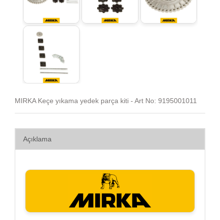
MIRKA Keçe yıkama yedek parça kiti - Art No: 9195001011
Açıklama