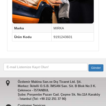
Marka
MIRKA
Ürün Kodu
9191243601
Özdemir Makina San.ve Dış Ticaret Ltd. Şti.
Merkez: İkitelli O.S.B. İMSAN San. Sit. B Blok No:3 K.
Çekmece - İSTANBUL
Şube: Perşembe Pazarı Cad. Çeşme Sk. No:11A Karaköy
- İstanbul (Tel: +90 212 251 37 90)
Customer Services