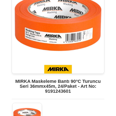
MIRKA Maskeleme Bantı 90°C Turuncu
Seri 36mmx45m, 24/Paket - Art No:
9191243601