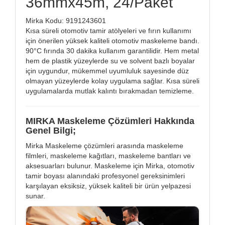
36mmx45m, 24/Paket
Mirka Kodu: 9191243601
Kısa süreli otomotiv tamir atölyeleri ve fırın kullanımı
için önerilen yüksek kaliteli otomotiv maskeleme bandı.
90°C fırında 30 dakika kullanım garantilidir. Hem metal
hem de plastik yüzeylerde su ve solvent bazlı boyalar
için uygundur, mükemmel uyumluluk sayesinde düz
olmayan yüzeylerde kolay uygulama sağlar. Kısa süreli
uygulamalarda mutlak kalıntı bırakmadan temizleme.
MIRKA Maskeleme Çözümleri Hakkında
Genel Bilgi;
Mirka Maskeleme çözümleri arasında maskeleme
filmleri, maskeleme kağıtları, maskeleme bantları ve
aksesuarları bulunur. Maskeleme için Mirka, otomotiv
tamir boyası alanındaki profesyonel gereksinimleri
karşılayan eksiksiz, yüksek kaliteli bir ürün yelpazesi
sunar.