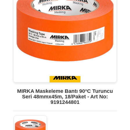
MIRKA Maskeleme Bantı 90°C Turuncu
Seri 48mmx45m, 18/Paket - Art No:
9191244801