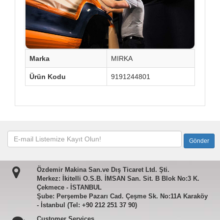
Marka
MIRKA
Ürün Kodu
9191244801
Özdemir Makina San.ve Dış Ticaret Ltd. Şti.
Merkez: İkitelli O.S.B. İMSAN San. Sit. B Blok No:3 K.
Çekmece - İSTANBUL
Şube: Perşembe Pazarı Cad. Çeşme Sk. No:11A Karaköy
- İstanbul (Tel: +90 212 251 37 90)
Customer Services