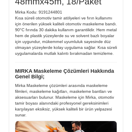
48mmx45m, 18/Paket
Mirka Kodu: 9191244801
Kısa süreli otomotiv tamir atölyeleri ve fırın kullanımı
için önerilen yüksek kaliteli otomotiv maskeleme bandı.
90°C fırında 30 dakika kullanım garantilidir. Hem metal
hem de plastik yüzeylerde su ve solvent bazlı boyalar
için uygundur, mükemmel uyumluluk sayesinde düz
olmayan yüzeylerde kolay uygulama sağlar. Kısa süreli
uygulamalarda mutlak kalıntı bırakmadan temizleme.
MIRKA Maskeleme Çözümleri Hakkında
Genel Bilgi;
Mirka Maskeleme çözümleri arasında maskeleme
filmleri, maskeleme kağıtları, maskeleme bantları ve
aksesuarları bulunur. Maskeleme için Mirka, otomotiv
tamir boyası alanındaki profesyonel gereksinimleri
karşılayan eksiksiz, yüksek kaliteli bir ürün yelpazesi
sunar.