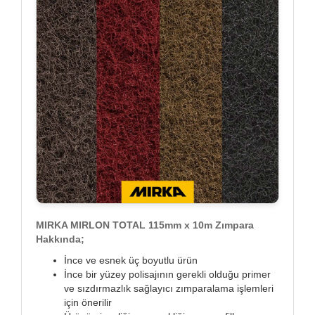
MIRKA MIRLON TOTAL 115mm x 10m Zımpara
Hakkında;
İnce ve esnek üç boyutlu ürün
İnce bir yüzey polisajının gerekli olduğu primer
ve sızdırmazlık sağlayıcı zımparalama işlemleri
için önerilir