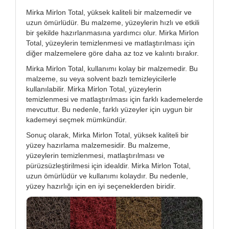
Mirka Mirlon Total, yüksek kaliteli bir malzemedir ve
uzun ömürlüdür. Bu malzeme, yüzeylerin hızlı ve etkili
bir şekilde hazırlanmasına yardımcı olur. Mirka Mirlon
Total, yüzeylerin temizlenmesi ve matlaştırılması için
diğer malzemelere göre daha az toz ve kalıntı bırakır.
Mirka Mirlon Total, kullanımı kolay bir malzemedir. Bu
malzeme, su veya solvent bazlı temizleyicilerle
kullanılabilir. Mirka Mirlon Total, yüzeylerin
temizlenmesi ve matlaştırılması için farklı kademelerde
mevcuttur. Bu nedenle, farklı yüzeyler için uygun bir
kademeyi seçmek mümkündür.
Sonuç olarak, Mirka Mirlon Total, yüksek kaliteli bir
yüzey hazırlama malzemesidir. Bu malzeme,
yüzeylerin temizlenmesi, matlaştırılması ve
pürüzsüzleştirilmesi için idealdir. Mirka Mirlon Total,
uzun ömürlüdür ve kullanımı kolaydır. Bu nedenle,
yüzey hazırlığı için en iyi seçeneklerden biridir.