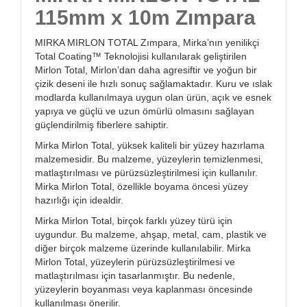
115mm x 10m Zımpara
MIRKA MIRLON TOTAL Zımpara, Mirka’nın yenilikçi
Total Coating™ Teknolojisi kullanılarak geliştirilen
Mirlon Total, Mirlon’dan daha agresiftir ve yoğun bir
çizik deseni ile hızlı sonuç sağlamaktadır. Kuru ve ıslak
modlarda kullanılmaya uygun olan ürün, açık ve esnek
yapıya ve güçlü ve uzun ömürlü olmasını sağlayan
güçlendirilmiş fiberlere sahiptir.
Mirka Mirlon Total, yüksek kaliteli bir yüzey hazırlama
malzemesidir. Bu malzeme, yüzeylerin temizlenmesi,
matlaştırılması ve pürüzsüzleştirilmesi için kullanılır.
Mirka Mirlon Total, özellikle boyama öncesi yüzey
hazırlığı için idealdir.
Mirka Mirlon Total, birçok farklı yüzey türü için
uygundur. Bu malzeme, ahşap, metal, cam, plastik ve
diğer birçok malzeme üzerinde kullanılabilir. Mirka
Mirlon Total, yüzeylerin pürüzsüzleştirilmesi ve
matlaştırılması için tasarlanmıştır. Bu nedenle,
yüzeylerin boyanması veya kaplanması öncesinde
kullanılması önerilir.