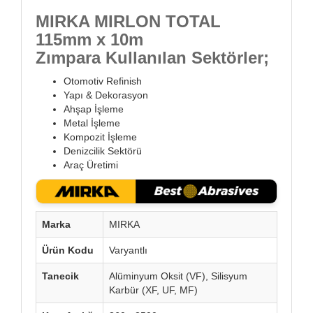
MIRKA MIRLON TOTAL
115mm x 10m
Zımpara Kullanılan Sektörler;
Otomotiv Refinish
Yapı & Dekorasyon
Ahşap İşleme
Metal İşleme
Kompozit İşleme
Denizcilik Sektörü
Araç Üretimi
Marka
MIRKA
Ürün Kodu
Varyantlı
Tanecik
Alüminyum Oksit (VF), Silisyum
Karbür (XF, UF, MF)