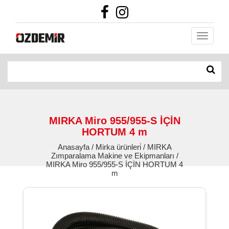
MIRKA Miro 955/955-S İÇİN
HORTUM 4 m
Anasayfa / Mirka ürünleri̇ / MIRKA
Zımparalama Makine ve Ekipmanları /
MIRKA Miro 955/955-S İÇİN HORTUM 4
m