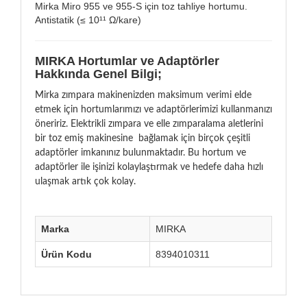
Mirka Miro 955 ve 955-S için toz tahliye hortumu.
Antistatik (≤ 10¹¹ Ω/kare)
MIRKA Hortumlar ve Adaptörler
Hakkında Genel Bilgi;
Mirka zımpara makinenizden maksimum verimi elde
etmek için hortumlarımızı ve adaptörlerimizi kullanmanızı
öneririz. Elektrikli zımpara ve elle zımparalama aletlerini
bir toz emiş makinesine bağlamak için birçok çeşitli
adaptörler imkanınız bulunmaktadır. Bu hortum ve
adaptörler ile işinizi kolaylaştırmak ve hedefe daha hızlı
ulaşmak artık çok kolay.
Marka
MIRKA
Ürün Kodu
8394010311