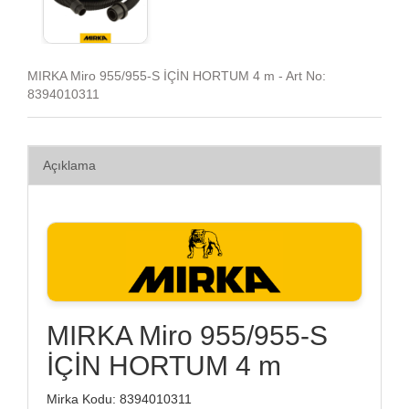
MIRKA Miro 955/955-S İÇİN HORTUM 4 m - Art No:
8394010311
Açıklama
MIRKA Miro 955/955-S
İÇİN HORTUM 4 m
Mirka Kodu: 8394010311