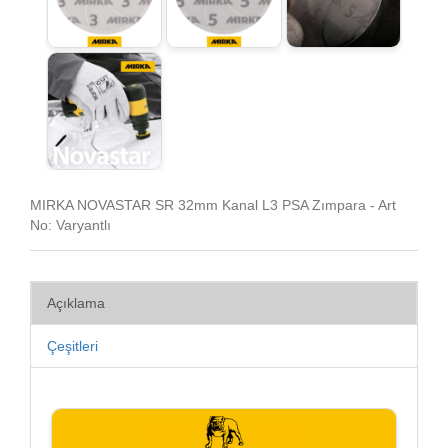
MIRKA NOVASTAR SR 32mm Kanal L3 PSA Zımpara - Art
No: Varyantlı
Açıklama
Çeşitleri