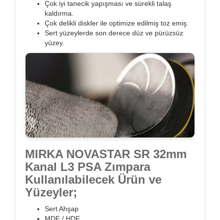
Çok iyi tanecik yapışması ve sürekli talaş
kaldırma.
Çok delikli diskler ile optimize edilmiş toz emiş.
Sert yüzeylerde son derece düz ve pürüzsüz
yüzey.
MIRKA NOVASTAR SR 32mm
Kanal L3 PSA Zımpara
Kullanılabilecek Ürün ve
Yüzeyler;
Sert Ahşap
MDF / HDF