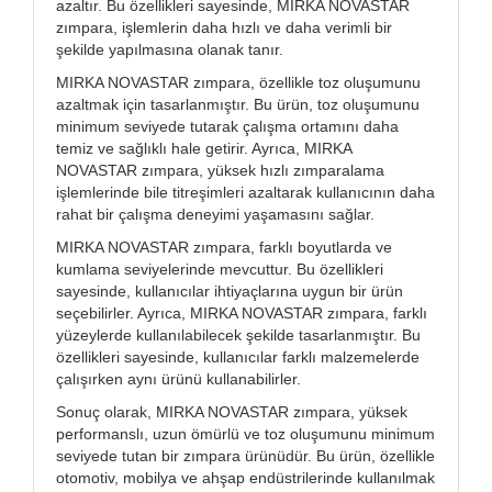
azaltır. Bu özellikleri sayesinde, MIRKA NOVASTAR
zımpara, işlemlerin daha hızlı ve daha verimli bir
şekilde yapılmasına olanak tanır.
MIRKA NOVASTAR zımpara, özellikle toz oluşumunu
azaltmak için tasarlanmıştır. Bu ürün, toz oluşumunu
minimum seviyede tutarak çalışma ortamını daha
temiz ve sağlıklı hale getirir. Ayrıca, MIRKA
NOVASTAR zımpara, yüksek hızlı zımparalama
işlemlerinde bile titreşimleri azaltarak kullanıcının daha
rahat bir çalışma deneyimi yaşamasını sağlar.
MIRKA NOVASTAR zımpara, farklı boyutlarda ve
kumlama seviyelerinde mevcuttur. Bu özellikleri
sayesinde, kullanıcılar ihtiyaçlarına uygun bir ürün
seçebilirler. Ayrıca, MIRKA NOVASTAR zımpara, farklı
yüzeylerde kullanılabilecek şekilde tasarlanmıştır. Bu
özellikleri sayesinde, kullanıcılar farklı malzemelerde
çalışırken aynı ürünü kullanabilirler.
Sonuç olarak, MIRKA NOVASTAR zımpara, yüksek
performanslı, uzun ömürlü ve toz oluşumunu minimum
seviyede tutan bir zımpara ürünüdür. Bu ürün, özellikle
otomotiv, mobilya ve ahşap endüstrilerinde kullanılmak