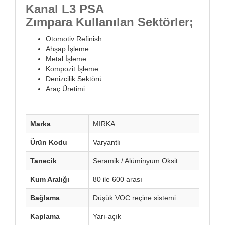
Kanal L3 PSA
Zımpara Kullanılan Sektörler;
Otomotiv Refinish
Ahşap İşleme
Metal İşleme
Kompozit İşleme
Denizcilik Sektörü
Araç Üretimi
Marka
MIRKA
Ürün Kodu
Varyantlı
Tanecik
Seramik / Alüminyum Oksit
Kum Aralığı
80 ile 600 arası
Bağlama
Düşük VOC reçine sistemi
Kaplama
Yarı-açık