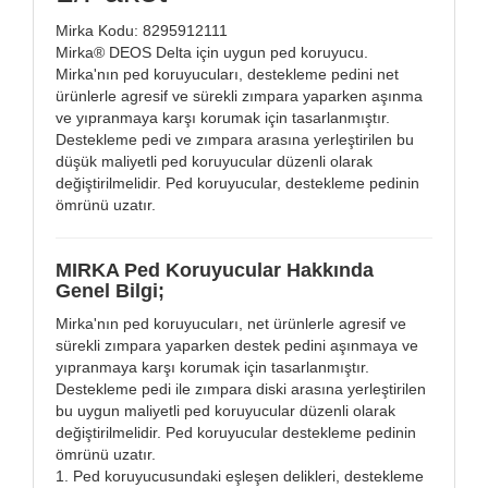
Mirka Kodu: 8295912111
Mirka® DEOS Delta için uygun ped koruyucu.
Mirka'nın ped koruyucuları, destekleme pedini net
ürünlerle agresif ve sürekli zımpara yaparken aşınma
ve yıpranmaya karşı korumak için tasarlanmıştır.
Destekleme pedi ve zımpara arasına yerleştirilen bu
düşük maliyetli ped koruyucular düzenli olarak
değiştirilmelidir. Ped koruyucular, destekleme pedinin
ömrünü uzatır.
MIRKA Ped Koruyucular Hakkında
Genel Bilgi;
Mirka'nın ped koruyucuları, net ürünlerle agresif ve
sürekli zımpara yaparken destek pedini aşınmaya ve
yıpranmaya karşı korumak için tasarlanmıştır.
Destekleme pedi ile zımpara diski arasına yerleştirilen
bu uygun maliyetli ped koruyucular düzenli olarak
değiştirilmelidir. Ped koruyucular destekleme pedinin
ömrünü uzatır.
1. Ped koruyucusundaki eşleşen delikleri, destekleme