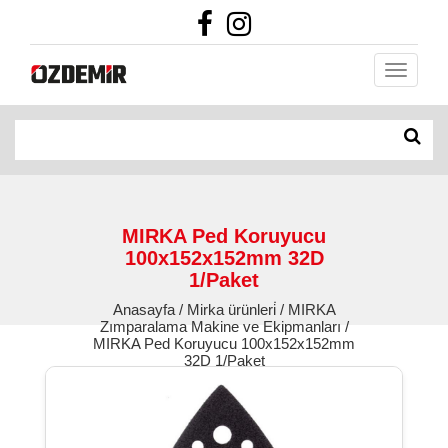
MIRKA Ped Koruyucu
100x152x152mm 32D
1/Paket
Anasayfa / Mirka ürünleri̇ / MIRKA
Zımparalama Makine ve Ekipmanları /
MIRKA Ped Koruyucu 100x152x152mm
32D 1/Paket