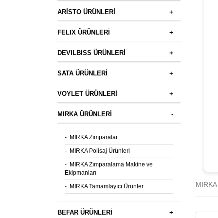
ARİSTO ÜRÜNLERİ
+
FELIX ÜRÜNLERİ
+
DEVILBISS ÜRÜNLERİ
+
SATA ÜRÜNLERİ
+
VOYLET ÜRÜNLERİ
+
MIRKA ÜRÜNLERİ
-
-
MIRKA Zımparalar
-
MIRKA Polisaj Ürünleri
-
MIRKA Zımparalama Makine ve
Ekipmanları
MIRKA 
-
MIRKA Tamamlayıcı Ürünler
BEFAR ÜRÜNLERİ
+