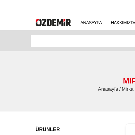
ANASAYFA
HAKKIMIZD
MI
Anasayfa / Mirka
ÜRÜNLER