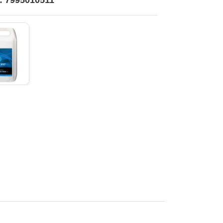
o: 7995010511