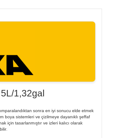
L/1,32gal
e zımparalandıktan sonra en iyi sonucu elde etmek
tüm boya sistemleri ve çizilmeye dayanıklı şeffaf
ak için tasarlanmıştır ve izleri kalıcı olarak
lir.