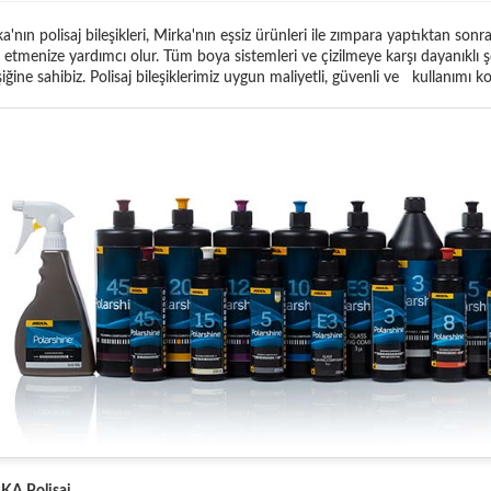
a'nın polisaj bileşikleri, Mirka'nın eşsiz ürünleri ile zımpara yaptıktan 
 etmenize yardımcı olur. Tüm boya sistemleri ve çizilmeye karşı dayanıklı şeff
şiğine sahibiz. Polisaj bileşiklerimiz uygun maliyetli, güvenli ve kullanımı ko
KA Polisaj