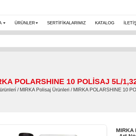
A
ÜRÜNLER
SERTİFİKALARIMIZ
KATALOG
İLETİ
RKA POLARSHINE 10 POLİSAJ 5L/1,32
 ürünleri̇ / MIRKA Polisaj Ürünleri / MIRKA POLARSHINE 10 P
MIRKA 