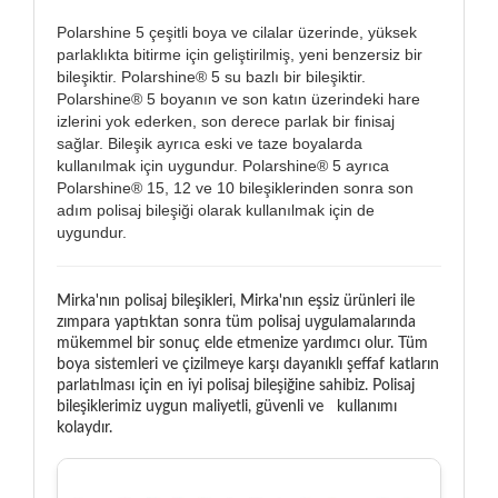
Polarshine 5 çeşitli boya ve cilalar üzerinde, yüksek
parlaklıkta bitirme için geliştirilmiş, yeni benzersiz bir
bileşiktir. Polarshine® 5 su bazlı bir bileşiktir.
Polarshine® 5 boyanın ve son katın üzerindeki hare
izlerini yok ederken, son derece parlak bir finisaj
sağlar. Bileşik ayrıca eski ve taze boyalarda
kullanılmak için uygundur. Polarshine® 5 ayrıca
Polarshine® 15, 12 ve 10 bileşiklerinden sonra son
adım polisaj bileşiği olarak kullanılmak için de
uygundur.
Mirka'nın polisaj bileşikleri, Mirka'nın eşsiz ürünleri ile
zımpara yaptıktan sonra tüm polisaj uygulamalarında
mükemmel bir sonuç elde etmenize yardımcı olur. Tüm
boya sistemleri ve çizilmeye karşı dayanıklı şeffaf katların
parlatılması için en iyi polisaj bileşiğine sahibiz. Polisaj
bileşiklerimiz uygun maliyetli, güvenli ve kullanımı
kolaydır.