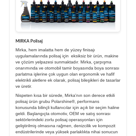
MIRKA Polisaj
Mirka, hem imalatta hem de yüzey finisajı
uygulamalarında polisaj için eksiksiz bir ürün, makine
ve çözüm yelpazesi sunmaktadır. Mirka, çarpışma
onarımında ve otomobil tamir boyasında boya sonrası
parlatma işlerine çok uygun olan ergonomik ve hafif
elektrikli aletlere ek olarak, polisaj bileşikleri de tasarlar
ve üretir.
Nispeten kısa bir sürede, Mirka'nın son derece etkili
polisaj ürün grubu Polarshine®, performans
konusunda bilinçli kullanıcılar için açık bir seçim haline
geldi. Başlangıçta otomotiv, OEM ve satış sonrası
sektörlerindeki zorlu polisaj operasyonları için
geliştirilmiş olmasına rağmen, denizcilik ve kompozit
endüstrilerinde veya yüksek parlaklıkta nihai sonucun