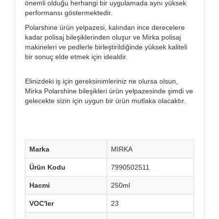
önemli olduğu herhangi bir uygulamada aynı yüksek
performansı göstermektedir.
Polarshine ürün yelpazesi, kalından ince derecelere
kadar polisaj bileşiklerinden oluşur ve Mirka polisaj
makineleri ve pedlerle birleştirildiğinde yüksek kaliteli
bir sonuç elde etmek için idealdir.
Elinizdeki iş için gereksinimleriniz ne olursa olsun,
Mirka Polarshine bileşikleri ürün yelpazesinde şimdi ve
gelecekte sizin için uygun bir ürün mutlaka olacaktır.​
Marka
MIRKA
Ürün Kodu
7990502511
Hacmi
250ml
VOC'ler
23