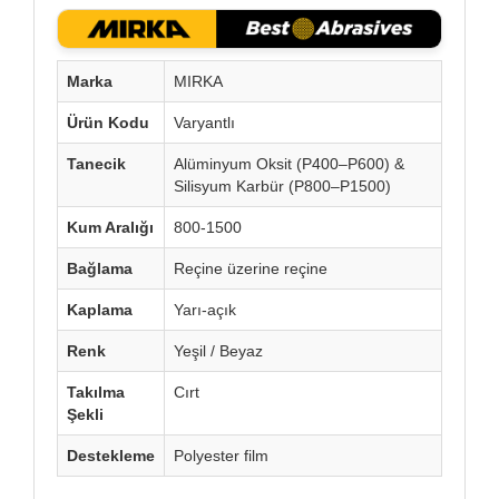
Marka
MIRKA
Ürün Kodu
Varyantlı
Tanecik
Alüminyum Oksit (P400–P600) &
Silisyum Karbür (P800–P1500)
Kum Aralığı
800-1500
Bağlama
Reçine üzerine reçine
Kaplama
Yarı-açık
Renk
Yeşil / Beyaz
Takılma
Cırt
Şekli
Destekleme
Polyester film