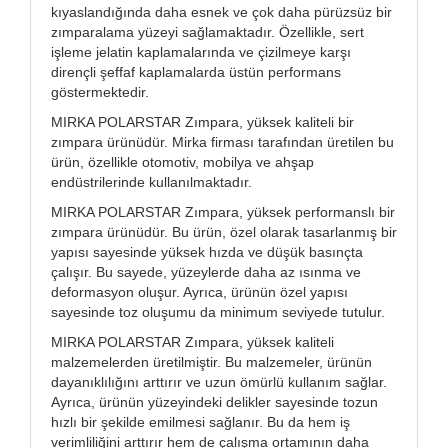
kıyaslandığında daha esnek ve çok daha pürüzsüz bir
zımparalama yüzeyi sağlamaktadır. Özellikle, sert
işleme jelatin kaplamalarında ve çizilmeye karşı
dirençli şeffaf kaplamalarda üstün performans
göstermektedir.
MIRKA POLARSTAR Zımpara, yüksek kaliteli bir
zımpara ürünüdür. Mirka firması tarafından üretilen bu
ürün, özellikle otomotiv, mobilya ve ahşap
endüstrilerinde kullanılmaktadır.
MIRKA POLARSTAR Zımpara, yüksek performanslı bir
zımpara ürünüdür. Bu ürün, özel olarak tasarlanmış bir
yapısı sayesinde yüksek hızda ve düşük basınçta
çalışır. Bu sayede, yüzeylerde daha az ısınma ve
deformasyon oluşur. Ayrıca, ürünün özel yapısı
sayesinde toz oluşumu da minimum seviyede tutulur.
MIRKA POLARSTAR Zımpara, yüksek kaliteli
malzemelerden üretilmiştir. Bu malzemeler, ürünün
dayanıklılığını arttırır ve uzun ömürlü kullanım sağlar.
Ayrıca, ürünün yüzeyindeki delikler sayesinde tozun
hızlı bir şekilde emilmesi sağlanır. Bu da hem iş
verimliliğini arttırır hem de çalışma ortamının daha