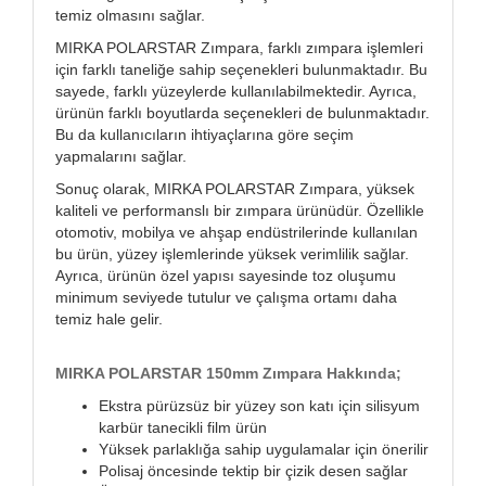
temiz olmasını sağlar.
MIRKA POLARSTAR Zımpara, farklı zımpara işlemleri
için farklı taneliğe sahip seçenekleri bulunmaktadır. Bu
sayede, farklı yüzeylerde kullanılabilmektedir. Ayrıca,
ürünün farklı boyutlarda seçenekleri de bulunmaktadır.
Bu da kullanıcıların ihtiyaçlarına göre seçim
yapmalarını sağlar.
Sonuç olarak, MIRKA POLARSTAR Zımpara, yüksek
kaliteli ve performanslı bir zımpara ürünüdür. Özellikle
otomotiv, mobilya ve ahşap endüstrilerinde kullanılan
bu ürün, yüzey işlemlerinde yüksek verimlilik sağlar.
Ayrıca, ürünün özel yapısı sayesinde toz oluşumu
minimum seviyede tutulur ve çalışma ortamı daha
temiz hale gelir.
MIRKA POLARSTAR 150mm Zımpara Hakkında;
Ekstra pürüzsüz bir yüzey son katı için silisyum
karbür tanecikli film ürün
Yüksek parlaklığa sahip uygulamalar için önerilir
Polisaj öncesinde tektip bir çizik desen sağlar