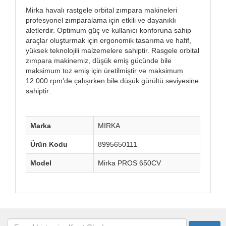
Mirka havalı rastgele orbital zımpara makineleri
profesyonel zımparalama için etkili ve dayanıklı
aletlerdir. Optimum güç ve kullanıcı konforuna sahip
araçlar oluşturmak için ergonomik tasarıma ve hafif,
yüksek teknolojili malzemelere sahiptir. Rasgele orbital
zımpara makinemiz, düşük emiş gücünde bile
maksimum toz emiş için üretilmiştir ve maksimum
12.000 rpm'de çalışırken bile düşük gürültü seviyesine
sahiptir.
Marka
MIRKA
Ürün Kodu
8995650111
Model
Mirka PROS 650CV