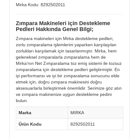
Mirka Kodu: 8292502011
Zımpara Makineleri için Destekleme
Pedleri Hakkında Genel Bilgi;
Zımpara makineleri için Mirka destekleme pedleri,
zorlu zımparalama işlemlerini yaparken karşılaşılan
zorlukları karşılamak için tasarlanmıştır. Mirka, hem
geleneksel zımparalarla zımparalama hem de
Mirka'nın Net Zımparalama toz emiş sistemi ile tozsuz
zımparalama için destekleme pedleri geliştirmiştir. En
iyi performansı ve iyi bir zımparalama sonucunu elde
etmek için, doğru zımpara makinesini doğru
aksesuarlarla birleştirmek önemlidir. Serimize göz atın
ve zımpara makinenize uygun destekleme pedini
bulun.
Marka
MIRKA
Ürün Kodu
8292502011