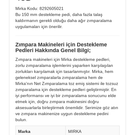
Mirka Kodu: 8292605021
Bu 150 mm destekleme pedi, daha fazla talaş
kaldırmanın gerekli olduğu daha ağır zımparalama
uygulamaları için önerilir.
Zımpara Makineleri için Destekleme
Pedleri Hakkında Genel Bilgi;
Zımpara makineleri için Mirka destekleme pedleri,
zorlu zımparalama işlemlerini yaparken karşılaşılan
zorlukları karşılamak için tasarlanmıştır. Mirka, hem
geleneksel zımparalarla zımparalama hem de
Mirka'nın Net Zımparalama toz emiş sistemi ile tozsuz
zımparalama için destekleme pedleri geliştirmiştir. En
iyi performansı ve iyi bir zımparalama sonucunu elde
etmek için, doğru zımpara makinesini doğru
aksesuarlarla birleştirmek önemlidir. Serimize göz atın
ve zımpara makinenize uygun destekleme pedini
bulun.
Marka
MIRKA