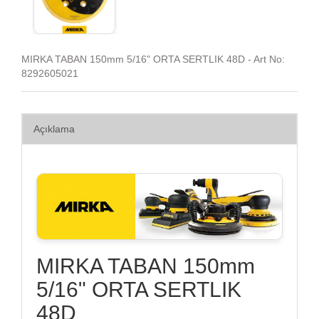
MIRKA TABAN 150mm 5/16" ORTA SERTLIK 48D - Art No:
8292605021
Açıklama
MIRKA TABAN 150mm
5/16" ORTA SERTLIK
48D