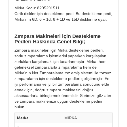
Mirka Kodu: 8295291511
Cırtlı diskler için destekleme pedi. Bu destekleme pedi,
Mirka’nın 6D, 6 + 1d, 8 + 1D ve 15D disklerine uyar.
Zımpara Makineleri için Destekleme
Pedleri Hakkında Genel Bilgi;
Zımpara makineleri için Mirka destekleme pedleri,
zorlu zımparalama işlemlerini yaparken karşılaşılan
zorlukları karşılamak için tasarlanmıştır. Mirka, hem
geleneksel zımparalarla zımparalama hem de
Mirka'nın Net Zımparalama toz emiş sistemi ile tozsuz
zımparalama için destekleme pedleri geliştirmiştir. En
iyi performansı ve iyi bir zımparalama sonucunu elde
etmek için, doğru zımpara makinesini doğru
aksesuarlarla birleştirmek önemlidir. Serimize göz atın
ve zımpara makinenize uygun destekleme pedini
bulun.
Marka
MIRKA