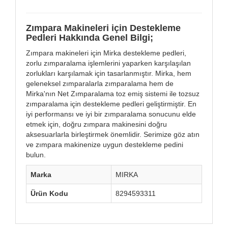
Zımpara Makineleri için Destekleme
Pedleri Hakkında Genel Bilgi;
Zımpara makineleri için Mirka destekleme pedleri,
zorlu zımparalama işlemlerini yaparken karşılaşılan
zorlukları karşılamak için tasarlanmıştır. Mirka, hem
geleneksel zımparalarla zımparalama hem de
Mirka'nın Net Zımparalama toz emiş sistemi ile tozsuz
zımparalama için destekleme pedleri geliştirmiştir. En
iyi performansı ve iyi bir zımparalama sonucunu elde
etmek için, doğru zımpara makinesini doğru
aksesuarlarla birleştirmek önemlidir. Serimize göz atın
ve zımpara makinenize uygun destekleme pedini
bulun.
Marka
MIRKA
Ürün Kodu
8294593311