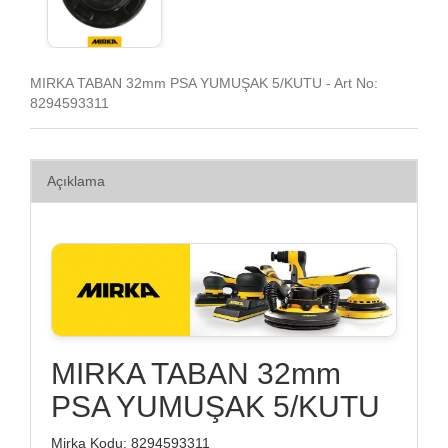
MIRKA TABAN 32mm PSA YUMUŞAK 5/KUTU - Art No:
8294593311
Açıklama
MIRKA TABAN 32mm
PSA YUMUŞAK 5/KUTU
Mirka Kodu: 8294593311