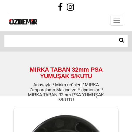
MIRKA TABAN 32mm PSA
YUMUŞAK 5/KUTU
Anasayfa / Mirka ürünleri̇ / MIRKA
Zımparalama Makine ve Ekipmanları /
MIRKA TABAN 32mm PSA YUMUŞAK
5/KUTU