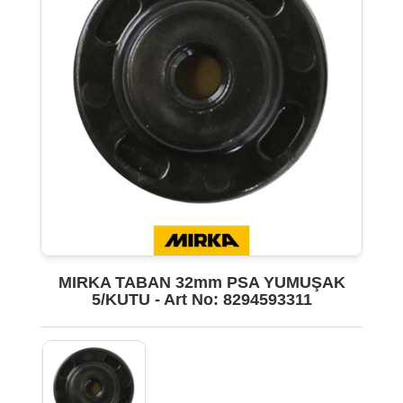
MIRKA TABAN 32mm PSA YUMUŞAK
5/KUTU - Art No: 8294593311