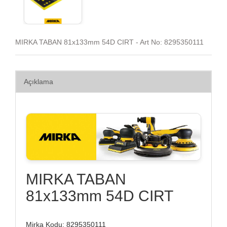
MIRKA TABAN 81x133mm 54D CIRT - Art No: 8295350111
Açıklama
MIRKA TABAN
81x133mm 54D CIRT
Mirka Kodu: 8295350111