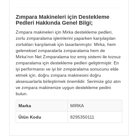
Zımpara Makineleri için Destekleme
Pedleri Hakkında Genel Bilgi;
Zımpara makineleri için Mirka destekleme pedleri,
zorlu zımparalama işlemlerini yaparken karşılaşılan
zorlukları karşılamak için tasarlanmıştır. Mirka, hem
geleneksel zımparalarla zımparalama hem de
Mirka'nın Net Zımparalama toz emiş sistemi ile tozsuz
zımparalama için destekleme pedleri geliştirmiştir. En
iyi performansı ve iyi bir zımparalama sonucunu elde
etmek için, doğru zımpara makinesini doğru
aksesuarlarla birleştirmek önemlidir. Serimize göz atın
ve zımpara makinenize uygun destekleme pedini
bulun.
Marka
MIRKA
Ürün Kodu
8295350111