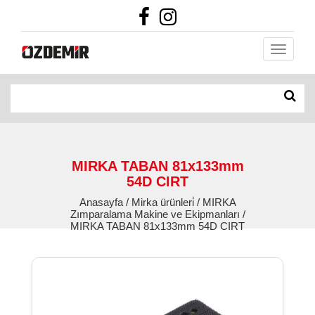
MIRKA TABAN 81x133mm
54D CIRT
Anasayfa / Mirka ürünleri̇ / MIRKA
Zımparalama Makine ve Ekipmanları /
MIRKA TABAN 81x133mm 54D CIRT