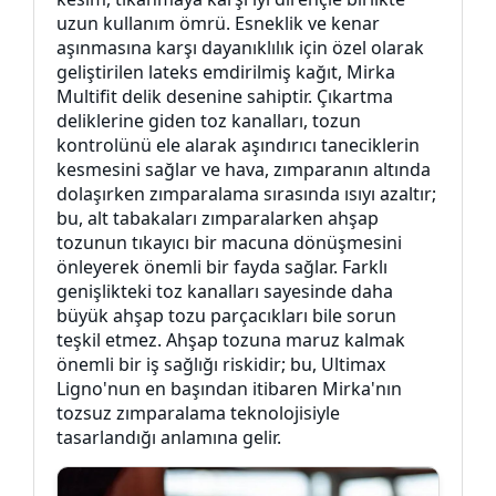
uzun kullanım ömrü. Esneklik ve kenar
aşınmasına karşı dayanıklılık için özel olarak
geliştirilen lateks emdirilmiş kağıt, Mirka
Multifit delik desenine sahiptir. Çıkartma
deliklerine giden toz kanalları, tozun
kontrolünü ele alarak aşındırıcı taneciklerin
kesmesini sağlar ve hava, zımparanın altında
dolaşırken zımparalama sırasında ısıyı azaltır;
bu, alt tabakaları zımparalarken ahşap
tozunun tıkayıcı bir macuna dönüşmesini
önleyerek önemli bir fayda sağlar. Farklı
genişlikteki toz kanalları sayesinde daha
büyük ahşap tozu parçacıkları bile sorun
teşkil etmez. Ahşap tozuna maruz kalmak
önemli bir iş sağlığı riskidir; bu, Ultimax
Ligno'nun en başından itibaren Mirka'nın
tozsuz zımparalama teknolojisiyle
tasarlandığı anlamına gelir.