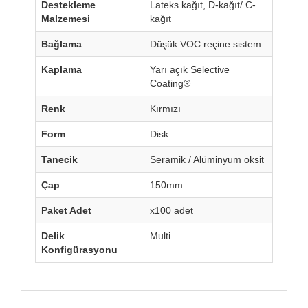
Destekleme
Lateks kağıt, D-kağıt/ C-
Malzemesi
kağıt
Bağlama
Düşük VOC reçine sistem
Kaplama
Yarı açık Selective
Coating®
Renk
Kırmızı
Form
Disk
Tanecik
Seramik / Alüminyum oksit
Çap
150mm
Paket Adet
x100 adet
Delik
Multi
Konfigürasyonu