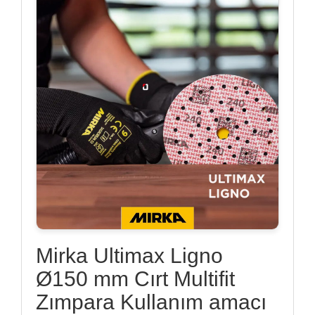
Mirka Ultimax Ligno
Ø150 mm Cırt Multifit
Zımpara Kullanım amacı