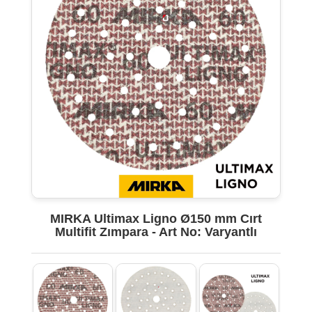
MIRKA Ultimax Ligno Ø150 mm Cırt
Multifit Zımpara - Art No: Varyantlı