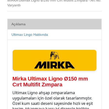
MIRKA Ultimax Ligno Ø150 mm Cırt Multifit Zımpara - Art No:
Varyantlı
Açıklama
Ultimax Lingo Hakkında
Mirka Ultimax Ligno
Ø150 mm
Cırt Multifit Zımpara
Ultimax Ligno ahşap zımparalama
uygulamaları için özel olarak tasarlanmıştır.
Özel kum saati deseni sayesinde hızlı ve eşit
kesim, tıkanmaya karşı iyi dirençle birlikte