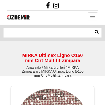
MIRKA Ultimax Ligno Ø150
mm Cırt Multifit Zımpara
Anasayfa / Mirka ürünleri̇ / MIRKA
Zımparalar / MIRKA Ultimax Ligno Ø150
mm Cırt Multifit Zımpara