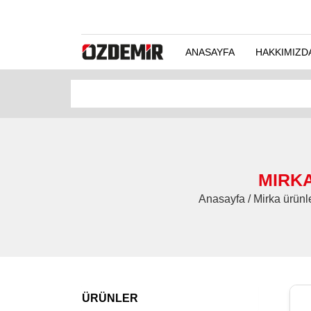
ANASAYFA
HAKKIMIZD
MIRKA
Anasayfa / Mirka ürün
ÜRÜNLER