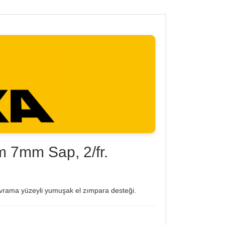
 7mm Sap, 2/fr.
 kavrama yüzeyli yumuşak el zımpara desteği.