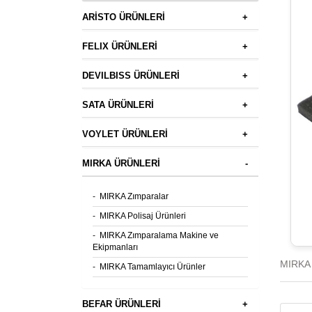
ARİSTO ÜRÜNLERİ
+
FELIX ÜRÜNLERİ
+
DEVILBISS ÜRÜNLERİ
+
SATA ÜRÜNLERİ
+
VOYLET ÜRÜNLERİ
+
MIRKA ÜRÜNLERİ
-
-
MIRKA Zımparalar
-
MIRKA Polisaj Ürünleri
-
MIRKA Zımparalama Makine ve
Ekipmanları
MIRKA 
-
MIRKA Tamamlayıcı Ürünler
BEFAR ÜRÜNLERİ
+