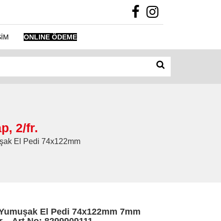
ŞİM
ONLINE ÖDEME
 2/fr.
muşak El Pedi 74x122mm
Yumuşak El Pedi 74x122mm 7mm