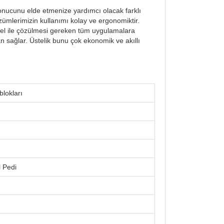
nucunu elde etmenize yardımcı olacak farklı
zümlerimizin kullanımı kolay ve ergonomiktir.
e el ile çözülmesi gereken tüm uygulamalara
an sağlar. Üstelik bunu çok ekonomik ve akıllı
blokları
 Pedi