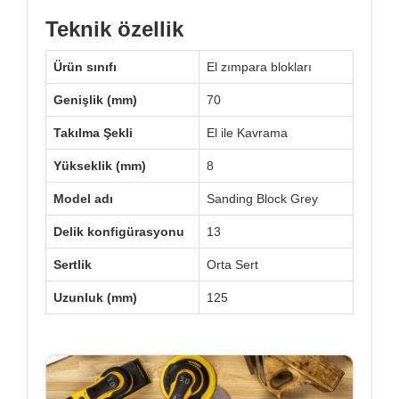
Teknik özellik
Ürün sınıfı
El zımpara blokları
Genişlik (mm)
70
Takılma Şekli
El ile Kavrama
Yükseklik (mm)
8
Model adı
Sanding Block Grey
Delik konfigürasyonu
13
Sertlik
Orta Sert
Uzunluk (mm)
125