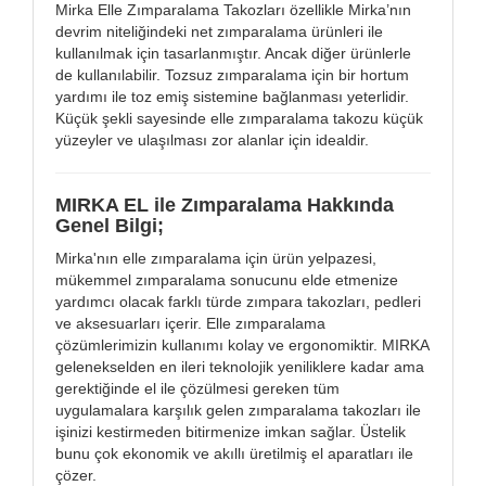
Mirka Elle Zımparalama Takozları özellikle Mirka’nın
devrim niteliğindeki net zımparalama ürünleri ile
kullanılmak için tasarlanmıştır. Ancak diğer ürünlerle
de kullanılabilir. Tozsuz zımparalama için bir hortum
yardımı ile toz emiş sistemine bağlanması yeterlidir.
Küçük şekli sayesinde elle zımparalama takozu küçük
yüzeyler ve ulaşılması zor alanlar için idealdir.
MIRKA EL ile Zımparalama Hakkında
Genel Bilgi;
Mirka'nın elle zımparalama için ürün yelpazesi,
mükemmel zımparalama sonucunu elde etmenize
yardımcı olacak farklı türde zımpara takozları, pedleri
ve aksesuarları içerir. Elle zımparalama
çözümlerimizin kullanımı kolay ve ergonomiktir. MIRKA
gelenekselden en ileri teknolojik yeniliklere kadar ama
gerektiğinde el ile çözülmesi gereken tüm
uygulamalara karşılık gelen zımparalama takozları ile
işinizi kestirmeden bitirmenize imkan sağlar. Üstelik
bunu çok ekonomik ve akıllı üretilmiş el aparatları ile
çözer.