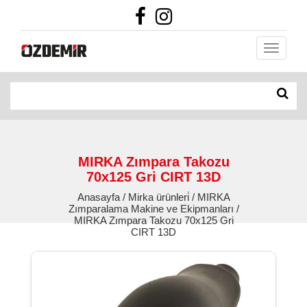
MIRKA Zımpara Takozu
70x125 Gri CIRT 13D
Anasayfa / Mirka ürünleri̇ / MIRKA
Zımparalama Makine ve Ekipmanları /
MIRKA Zımpara Takozu 70x125 Gri
CIRT 13D