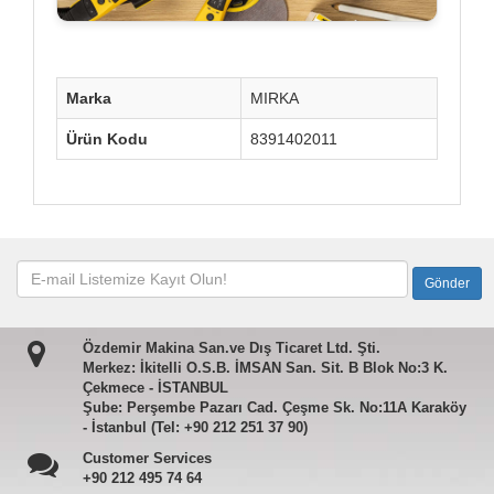
Marka
MIRKA
Ürün Kodu
8391402011
Özdemir Makina San.ve Dış Ticaret Ltd. Şti.
Merkez: İkitelli O.S.B. İMSAN San. Sit. B Blok No:3 K.
Çekmece - İSTANBUL
Şube: Perşembe Pazarı Cad. Çeşme Sk. No:11A Karaköy
- İstanbul (Tel: +90 212 251 37 90)
Customer Services
+90 212 495 74 64