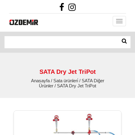
SATA Dry Jet TriPot
Anasayfa / Sata ürünleri̇ / SATA Diğer
Ürünler / SATA Dry Jet TriPot