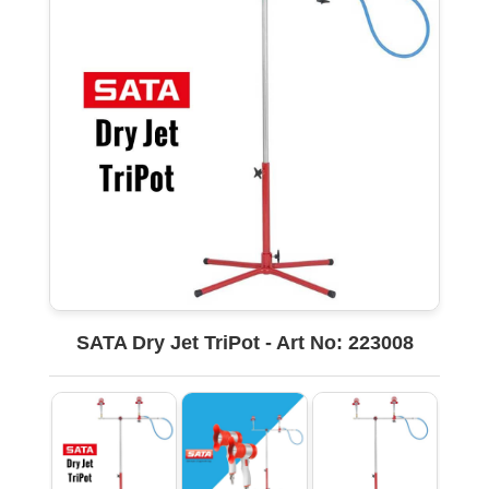
SATA Dry Jet TriPot - Art No: 223008