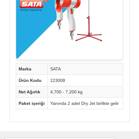
Marka
SATA
Ürün Kodu
223008
Net Ağırlık
4,700 - 7,200 kg
Paket içeriği
Yanında 2 adet Dry Jet birlikte gelir