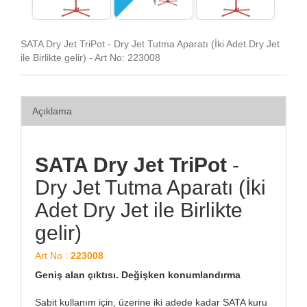
SATA Dry Jet TriPot - Dry Jet Tutma Aparatı (İki Adet Dry Jet
ile Birlikte gelir) - Art No: 223008
Açıklama
SATA Dry Jet TriPot
-
Dry Jet Tutma Aparatı (İki
Adet Dry Jet ile Birlikte
gelir)
Art No :
223008
Geniş alan çıktısı. Değişken konumlandırma
Sabit kullanım için, üzerine iki adede kadar SATA kuru