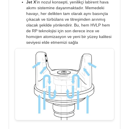
Jet X
'in nozul konsepti, yenilikçi labirent hava
akımı sistemine dayanmaktadır. Memedeki
havayı, her delikten tam olarak aynı basınçta
çıkacak ve türbülans ve titreşimden arınmış
olacak şekilde yönlendirir. Bu, hem HVLP hem
de RP teknolojisi için son derece ince ve
homojen atomizasyon ve yeni bir yüzey kalitesi
seviyesi elde etmemizi sağla