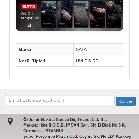
Marka
SATA
Nozül Tipleri
HVLP & RP
Özdemir Makina San.ve Dış Ticaret Ltd. Şti.
Merkez: İkitelli O.S.B. İMSAN San. Sit. B Blok No:3 K.
Çekmece - İSTANBUL
Şube: Perşembe Pazarı Cad. Çeşme Sk. No:11A Karaköy