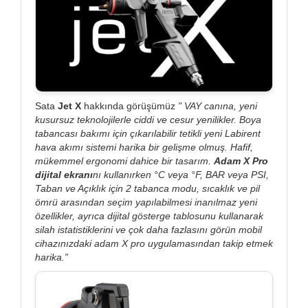
Sata
Jet X
hakkında görüşümüz
" VAY canına, yeni
kusursuz teknolojilerle ciddi ve cesur yenilikler. Boya
tabancası bakımı için çıkarılabilir tetikli yeni Labirent
hava akımı sistemi harika bir gelişme olmuş. Hafif,
mükemmel ergonomi dahice bir tasarım.
Adam X Pro
dijital ekranı
nı kullanırken °C veya °F, BAR veya PSI,
Taban ve Açıklık için 2 tabanca modu, sıcaklık ve pil
ömrü arasından seçim yapılabilmesi inanılmaz yeni
özellikler, ayrıca dijital gösterge tablosunu kullanarak
silah istatistiklerini ve çok daha fazlasını görün mobil
cihazınızdaki adam X pro uygulamasından takip etmek
harika.”