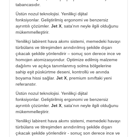
tabancasıdır.
Üstün nozul teknolojisi. Yenilikçi dijital
fonksiyonlar. Geliştirilmiş ergonomi ve benzersiz
ayrıntılı çözümler.
Jet X
, sata'nın neyle ilgili olduğunu
mükemmelleştirir.
Yenilikçi labirent hava akımı sistemi, memedeki havayı
türbülans ve titreşimden arındırılmış şekilde dışarı
çıkacak şekilde yönlendirir – sonuç son derece ince ve
homojen atomizasyondur. Optimize edilmiş malzeme
dağılımı ve açıkça tanımlanmış solma bölgelerine
sahip eşit püskürtme deseni, kontrollü ve anında
boyama hissi sağlar.
Jet X
, premium sınıftaki yeni
referanstır.
Üstün nozul teknolojisi. Yenilikçi dijital
fonksiyonlar. Geliştirilmiş ergonomi ve benzersiz
ayrıntılı çözümler.
Jet X
, sata'nın neyle ilgili olduğunu
mükemmelleştirir.
Yenilikçi labirent hava akımı sistemi, memedeki havayı
türbülans ve titreşimden arındırılmış şekilde dışarı
çıkacak şekilde yönlendirir - sonuç son derece ince ve