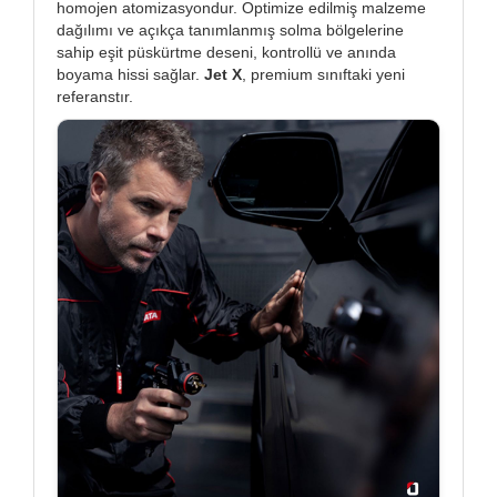
homojen atomizasyondur. Optimize edilmiş malzeme
dağılımı ve açıkça tanımlanmış solma bölgelerine
sahip eşit püskürtme deseni, kontrollü ve anında
boyama hissi sağlar.
Jet X
, premium sınıftaki yeni
referanstır.